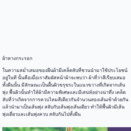
ผ้าหางกระรอก
ในความสม่ำเสมอของผืนผ้ามีเคล็ดลับที่ชวนนำมาใช้ประโยชน์
อยู่ในที นั้นคือเมื่อเราสัมผัสหน้าผ้าจะพบว่า ผ้าที่ว่าสีเรียบเสมอ
ทั้งผืนนั้น มีลักษณะเป็นผื้นผิวขรุขระในแนวขวางที่เกิดจากเส้น
พุ่ง พื้นผิวนั้นทำให้ผ้ามีความพิเศษและมีเสน่ห์อย่างน่าทึ่ง เคล็ด
ลับที่ว่าเกิดจากการควบไหมสีเดียวกันจำนวนสองเส้นเข้าด้วยกัน
แล้วนำมาเป็นเส้นพุ่ง สลับกับเส้นพุ่งเส้นเดียว ทำให้พื้นผิวมีเส้น
พุ่งเดี่ยวและเส้นพุ่งควบ สลับกันไปทั้งผืน