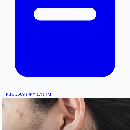
4 ส.ค. 2569 เวลา 17:14 น.