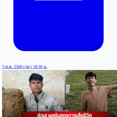
5 ส.ค. 2569 เวลา 18:38 น.