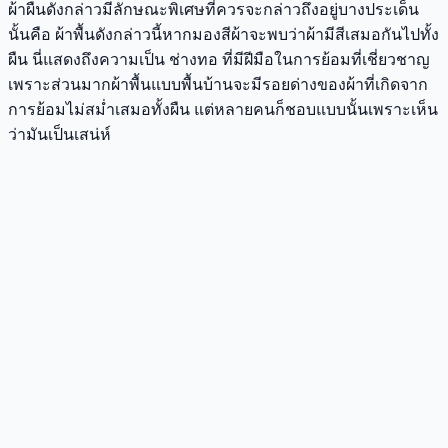
ผ้าผืนดังกล่าวมีลักษณะพิเศษที่ควรจะกล่าวถึงอยู่บางประเด็น
นั้นคือ ผ้าพื้นดังกล่าวนี้หากมองสีผ้าจะพบว่าผ้ามีสีเสมอกันไปทั้ง
ผืน นี่แสดงถึงความเป็น ช่างทอ ที่มีฝีมือในการย้อมที่เชี่ยวชาญ
เพราะส่วนมากผ้าพื้นแบบพื้นบ้านจะมีรอยด่างของผ้าที่เกิดจาก
การย้อมไม่สม่ำเสมอทั้งผืน แต่หลายคนก็ชอบแบบนั้นเพราะเห็น
ว่ามันเป็นเสน่ห์