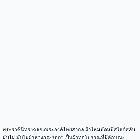
พระราชินีทรงฉลองพระองค์ไทยสากล ผ้าไหมมัดหมี่สไลด์สลับ
มับไม มับไมผ้าหางกระรอก" เป็นผ้าทอโบราณที่มีลักษณะ