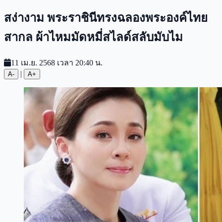
สง่างาม พระราชินีทรงฉลองพระองค์ไทย
สากล ผ้าไหมมัดหมี่สไลด์สลับมับไม
11 เม.ย. 2568 เวลา 20:40 น.
|
A-
A+