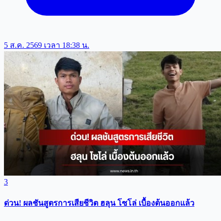
5 ส.ค. 2569 เวลา 18:38 น.
3
ด่วน! ผลชันสูตรการเสียชีวิต ฮลุน โซโล่ เบื้องต้นออกแล้ว