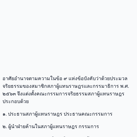
อาศัยอำนาจตามความในข้อ ๙ แห่งข้อบังคับว่าด้วยประมวล
จริยธรรมของสมาชิกสภาผู้แทนราษฎรและกรรมาธิการ พ.ศ.
๒๕๖๓ จึงแต่งตั้งคณะกรรมการจริยธรรมสภาผู้แทนราษฎร
ประกอบด้วย
๑. ประธานสภาผู้แทนราษฎร ประธานคณะกรรมการ
๒. ผู้นำฝ่ายค้านในสภาผู้แทนราษฎร กรรมการ