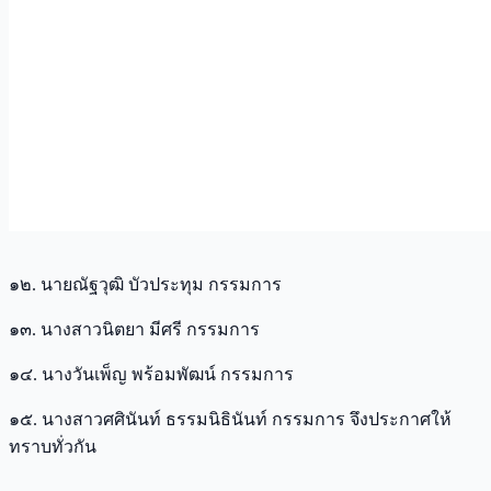
๑๒. นายณัฐวุฒิ บัวประทุม กรรมการ
๑๓. นางสาวนิตยา มีศรี กรรมการ
๑๔. นางวันเพ็ญ พร้อมพัฒน์ กรรมการ
๑๕. นางสาวศศินันท์ ธรรมนิธินันท์ กรรมการ จึงประกาศให้
ทราบทั่วกัน