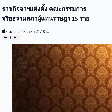
ราชกิจจาฯแต่งตั้ง คณะกรรมการ
จริยธรรมสภาผู้แทนราษฎร 15 ราย
8 เม.ย. 2568 เวลา 21:18 น.
|
A-
A+