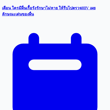
เตือน ใครมีผื่นเรื้อรังรักษาไม่หาย ให้รีบไปตรวจHIV เผย
ลักษณะเด่นของผื่น