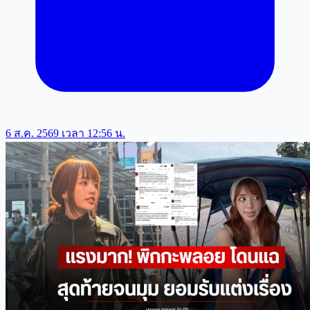
6 ส.ค. 2569 เวลา 12:56 น.