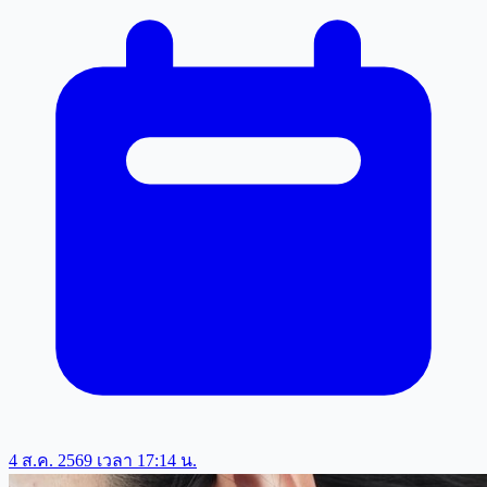
4 ส.ค. 2569 เวลา 17:14 น.