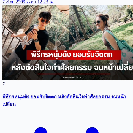
7 ส.ค. 2569 เวลา 12:23 น.
7
พิธีกรหนุ่มดัง ยอมรับจิตตก หลังตัดสินใจทำศัลยกรรม จนหน้า
เปลี่ยน