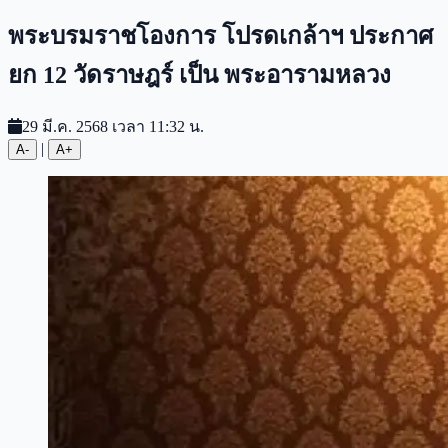
พระบรมราชโองการ โปรดเกล้าฯ ประกาศ
ยก 12 วัดราษฎร์ เป็น พระอารามหลวง
29 มี.ค. 2568 เวลา 11:32 น.
|
A-
A+