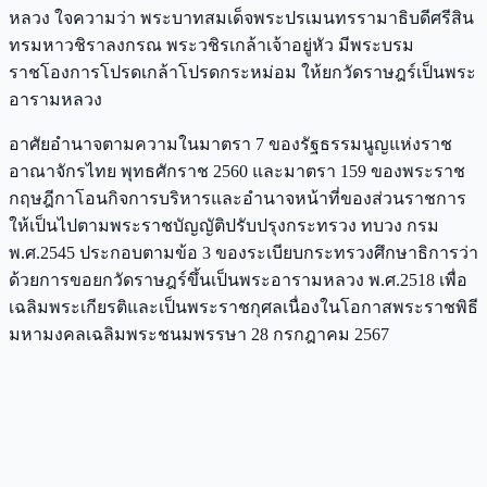
หลวง ใจความว่า พระบาทสมเด็จพระปรเมนทรรามาธิบดีศรีสิน
ทรมหาวชิราลงกรณ พระวชิรเกล้าเจ้าอยู่หัว มีพระบรม
ราชโองการโปรดเกล้าโปรดกระหม่อม ให้ยกวัดราษฎร์เป็นพระ
อารามหลวง
อาศัยอำนาจตามความในมาตรา 7 ของรัฐธรรมนูญแห่งราช
อาณาจักรไทย พุทธศักราช 2560 และมาตรา 159 ของพระราช
กฤษฎีกาโอนกิจการบริหารและอำนาจหน้าที่ของส่วนราชการ
ให้เป็นไปตามพระราชบัญญัติปรับปรุงกระทรวง ทบวง กรม
พ.ศ.2545 ประกอบตามข้อ 3 ของระเบียบกระทรวงศึกษาธิการว่า
ด้วยการขอยกวัดราษฎร์ขึ้นเป็นพระอารามหลวง พ.ศ.2518 เพื่อ
เฉลิมพระเกียรติและเป็นพระราชกุศลเนื่องในโอกาสพระราชพิธี
มหามงคลเฉลิมพระชนมพรรษา 28 กรกฎาคม 2567