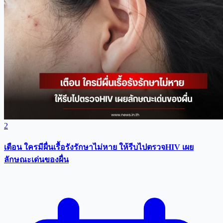
2
เตือน ใครมีผื่นเรื้อรังรักษาไม่หาย ให้รีบไปตรวจHIV เผย
ลักษณะเด่นของผื่น