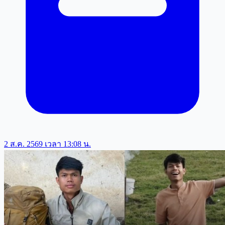
2 ส.ค. 2569 เวลา 13:08 น.