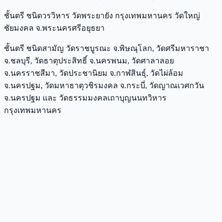
ชั้นตรี ชนิดวรวิหาร วัดพระยายัง กรุงเทพมหานคร วัดใหญ่
ชัยมงคล จ.พระนครศรีอยุธยา
ชั้นตรี ชนิดสามัญ วัดราชบูรณะ จ.พิษณุโลก, วัดศรีมหาราชา
จ.ชลบุรี, วัดธาตุประสิทธิ์ จ.นครพนม, วัดศาลาลอย
จ.นครราชสีมา, วัดประชานิยม จ.กาฬสินธุ์, วัดไผ่ล้อม
จ.นครปฐม, วัดมหาธาตุวชิรมงคล จ.กระบี่, วัดญาณเวศกวัน
จ.นครปฐม และ วัดธรรมมงคลเถาบุญนนทวิหาร
กรุงเทพมหานคร