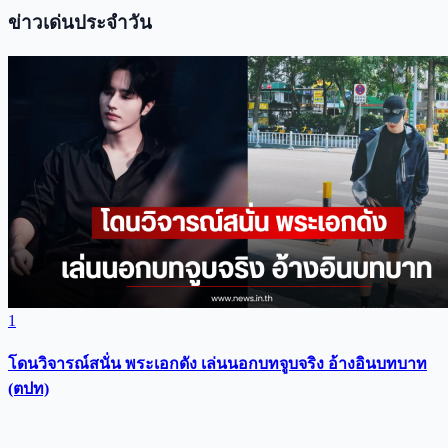
ข่าวเด่นประจำวัน
1
โดนวิจารณ์สนั่น พระเอกดัง เล่นนอกบทจูบจริง อ้างอินบทบาท
(ตปท)