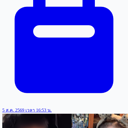
5 ส.ค. 2569 เวลา 16:53 น.