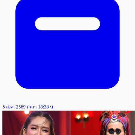
5 ส.ค. 2569 เวลา 18:38 น.