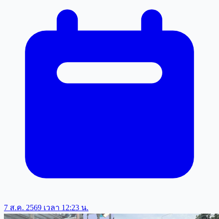
7 ส.ค. 2569 เวลา 12:23 น.