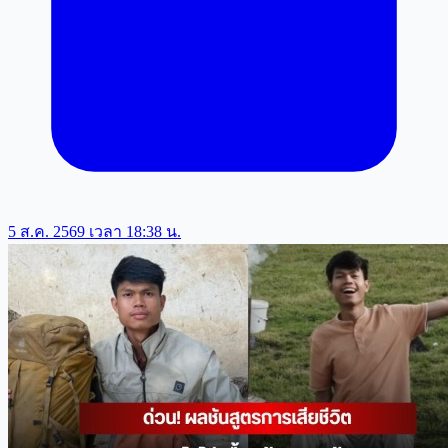
5 ส.ค. 2569 เวลา 18:38 น.