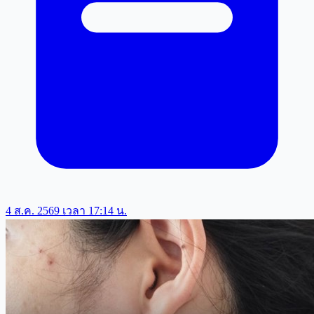
4 ส.ค. 2569 เวลา 17:14 น.