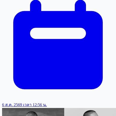
6 ส.ค. 2569 เวลา 12:56 น.