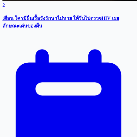
2
เตือน ใครมีผื่นเรื้อรังรักษาไม่หาย ให้รีบไปตรวจHIV เผย
ลักษณะเด่นของผื่น