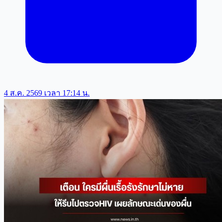
4 ส.ค. 2569 เวลา 17:14 น.