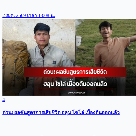
2 ส.ค. 2569 เวลา 13:08 น.
4
ด่วน! ผลชันสูตรการเสียชีวิต ฮลุน โซโล่ เบื้องต้นออกแล้ว