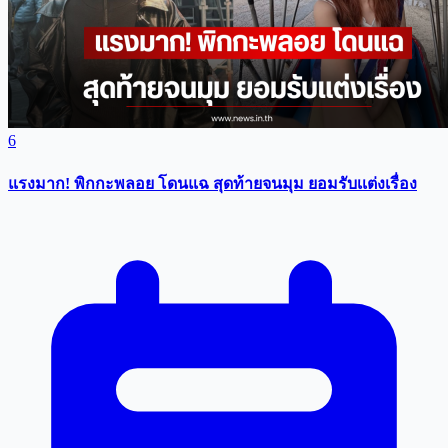
6
แรงมาก! พิกกะพลอย โดนแฉ สุดท้ายจนมุม ยอมรับเเต่งเรื่อง