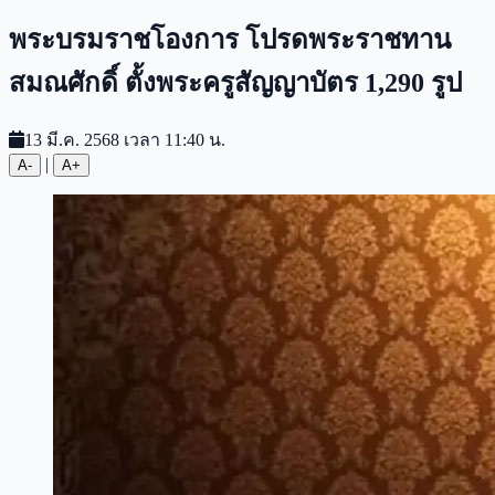
พระบรมราชโองการ โปรดพระราชทาน
สมณศักดิ์ ตั้งพระครูสัญญาบัตร 1,290 รูป
13 มี.ค. 2568 เวลา 11:40 น.
|
A-
A+