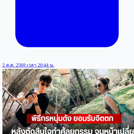
2 ส.ค. 2569 เวลา 20:44 น.