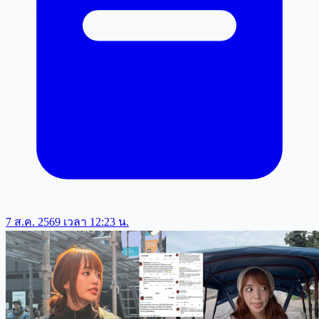
7 ส.ค. 2569 เวลา 12:23 น.