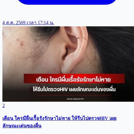
4 ส.ค. 2569 เวลา 17:14 น.
2
เตือน ใครมีผื่นเรื้อรังรักษาไม่หาย ให้รีบไปตรวจHIV เผย
ลักษณะเด่นของผื่น