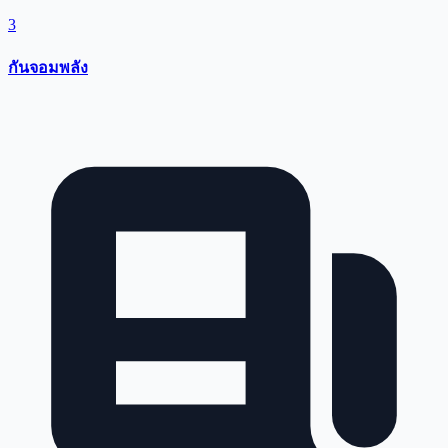
3
กันจอมพลัง