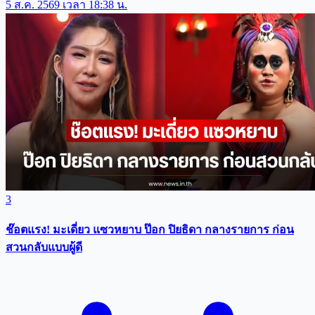
5 ส.ค. 2569 เวลา 18:38 น.
3
ช๊อตแรง! มะเดี่ยว แซวหยาบ ป๊อก ปิยธิดา กลางรายการ ก่อน
สวนกลับแบบผู้ดี