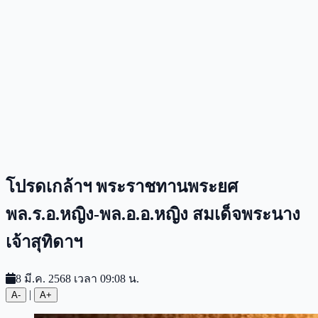
โปรดเกล้าฯ พระราชทานพระยศ
พล.ร.อ.หญิง-พล.อ.อ.หญิง สมเด็จพระนาง
เจ้าสุทิดาฯ
8 มี.ค. 2568 เวลา 09:08 น.
|
A-
A+