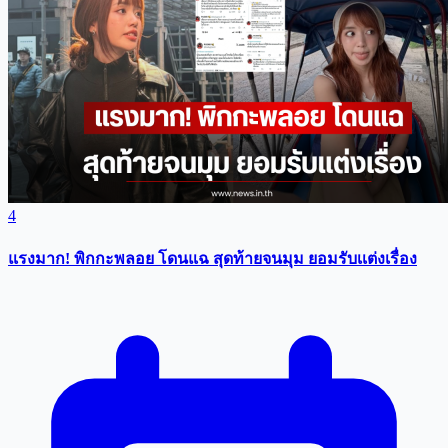
4
แรงมาก! พิกกะพลอย โดนแฉ สุดท้ายจนมุม ยอมรับเเต่งเรื่อง