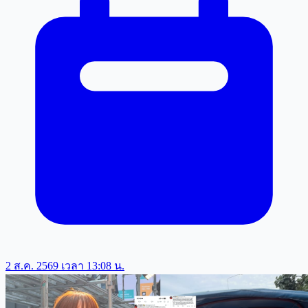
2 ส.ค. 2569 เวลา 13:08 น.