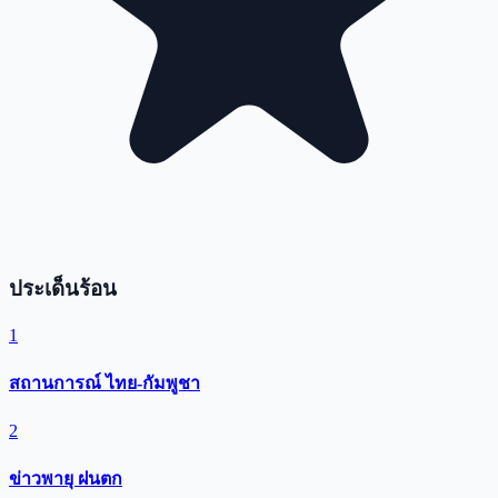
ประเด็นร้อน
1
สถานการณ์ ไทย-กัมพูชา
2
ข่าวพายุ ฝนตก