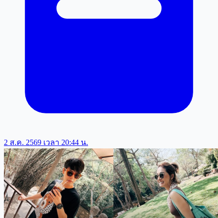
2 ส.ค. 2569 เวลา 20:44 น.