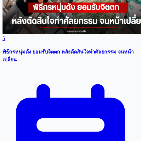
5
พิธีกรหนุ่มดัง ยอมรับจิตตก หลังตัดสินใจทำศัลยกรรม จนหน้า
เปลี่ยน