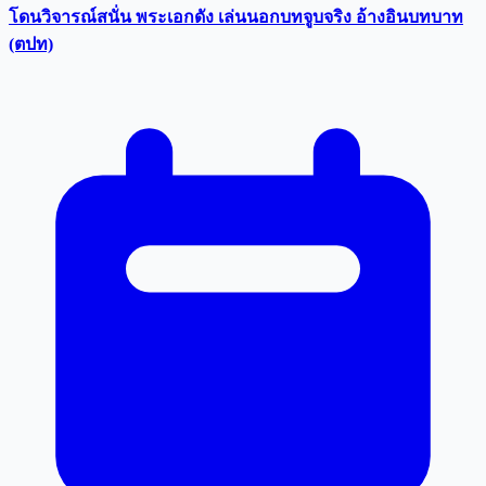
โดนวิจารณ์สนั่น พระเอกดัง เล่นนอกบทจูบจริง อ้างอินบทบาท
(ตปท)