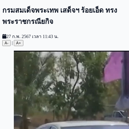
กรมสมเด็จพระเทพ เสด็จฯ ร้อยเอ็ด ทรง
พระราชกรณียกิจ
27 ก.พ. 2567 เวลา 11:43 น.
|
A-
A+