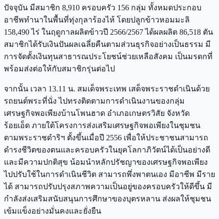
ปัจจุบัน มีสมาชิก 8,910 ครอบครัว 156 กลุ่ม ทั้งหมดประกอบ
อาชีพทำนาในพื้นที่ทุ่งกุลาร้องไห้ โดยปลูกข้าวหอมมะลิ
158,490 ไร่ ในฤดูกาลผลิตข้าวปี 2566/2567 ได้ผลผลิต 86,518 ตัน
สมาชิกได้รับเงินปันผลเฉลี่ยคืนตามส่วนธุรกิจอย่างเป็นธรรม มี
การจัดตั้งเงินทุนสาธารณประโยชน์ช่วยเหลือสังคม เป็นมรดกที่
พร้อมส่งต่อให้กับสมาชิกรุ่นต่อไป
จากนั้น เวลา 13.11 น. สมเด็จพระเทพ เสด็จพระราชดำเนินด้วย
รถยนต์พระที่นั่ง ไปทรงติดตามการดำเนินงานของกลุ่ม
เศรษฐกิจพอเพียงบ้านโพนฮาด อำเภอเกษตรวิสัย จังหวัด
ร้อยเอ็ด ภายใต้โครงการส่งเสริมเศรษฐกิจพอเพียงในชุมชน
ตามพระราชดำริฯ ตั้งขึ้นเมื่อปี 2556 เพื่อให้ประชาชนสามารถ
ดำรงชีวิตของตนและครอบครัวในยุคโลกาภิวัตน์ได้เป็นอย่างดี
และมีความปกติสุข น้อมนำหลักปรัชญาของเศรษฐกิจพอเพียง
ไปปรับใช้ในการดำเนินชีวิต สามารถพึ่งพาตนเอง มีอาชีพ มีราย
ได้ สามารถปรับปรุงสภาพความเป็นอยู่ของครอบครัวให้ดีขึ้น มี
กำลังส่งเสริมสนับสนุนการศึกษาของบุตรหลาน ส่งผลให้ชุมชน
เข้มแข็งอย่างมั่นคงและยั่งยืน