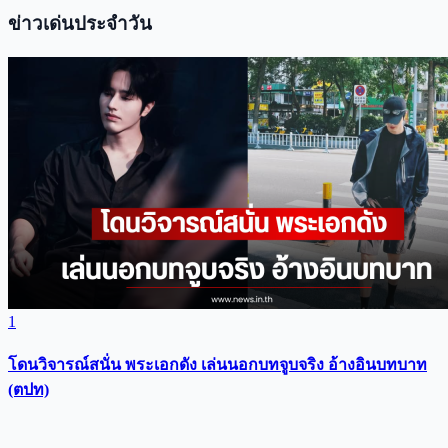
ข่าวเด่นประจำวัน
1
โดนวิจารณ์สนั่น พระเอกดัง เล่นนอกบทจูบจริง อ้างอินบทบาท
(ตปท)