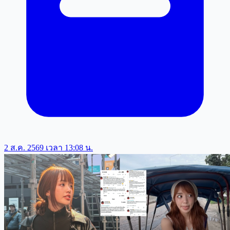
2 ส.ค. 2569 เวลา 13:08 น.