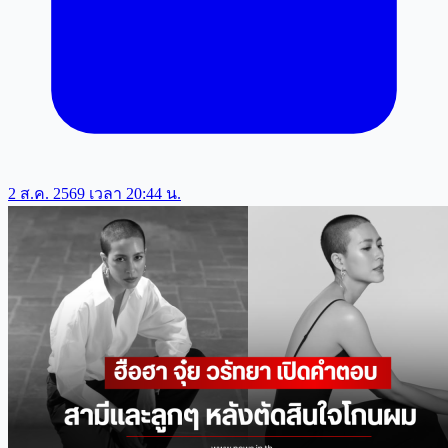
2 ส.ค. 2569 เวลา 20:44 น.