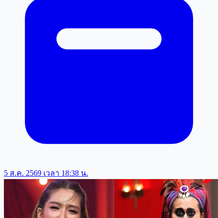
5 ส.ค. 2569 เวลา 18:38 น.