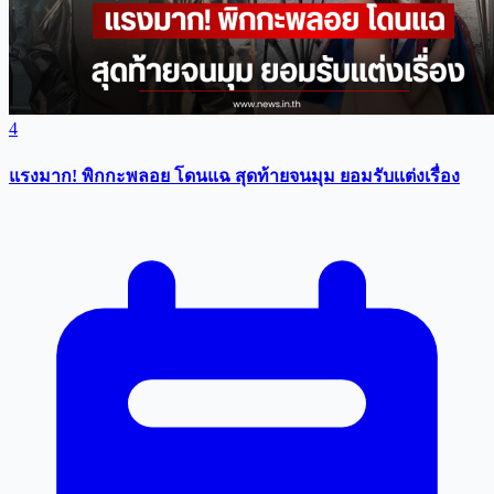
4
แรงมาก! พิกกะพลอย โดนแฉ สุดท้ายจนมุม ยอมรับเเต่งเรื่อง