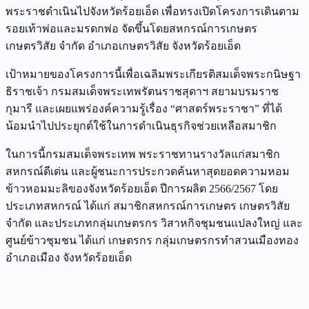
พระราชดำเนินไปจังหวัดร้อยเอ็ด เพื่อทรงเปิดโครงการเดินตาม
รอยเท้าพ่อและมรดกพ่อ จัดขึ้นโดยสหกรณ์การเกษตร
เกษตรวิสัย จำกัด อำเภอเกษตรวิสัย จังหวัดร้อยเอ็ด
เป้าหมายของโครงการนี้เพื่อเฉลิมพระเกียรติสมเด็จพระกนิษฐา
ธิราชเจ้า กรมสมเด็จพระเทพรัตนราชสุดาฯ สยามบรมราช
กุมารี และเผยแพร่องค์ความรู้เรื่อง “ศาสตร์พระราชา” ที่ได้
น้อมนำไปประยุกต์ใช้ในการดำเนินธุรกิจช่วยเหลือสมาชิก
ในการนี้กรมสมเด็จพระเทพ พระราชทานรางวัลแก่สมาชิก
สหกรณ์ดีเด่น และผู้ชนะการประกวดค้นหาสุดยอดความหอม
ข้าวหอมมะลิของจังหวัดร้อยเอ็ด ปีการผลิต 2566/2567 โดย
ประเภทสหกรณ์ ได้แก่ สมาชิกสหกรณ์การเกษตร เกษตรวิสัย
จำกัด และประเภทกลุ่มเกษตรกร วิสาหกิจชุมชนแปลงใหญ่ และ
ศูนย์ข้าวชุมชน ได้แก่ เกษตรกร กลุ่มเกษตรกรทำสวนเมืองทอง
อำเภอเมือง จังหวัดร้อยเอ็ด