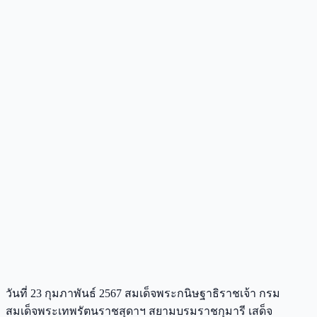
วันที่ 23 กุมภาพันธ์ 2567 สมเด็จพระกนิษฐาธิราชเจ้า กรม
สมเด็จพระเทพรัตนราชสุดาฯ สยามบรมราชกุมารี เสด็จ