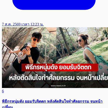
7 ส.ค. 2569 เวลา 12:23 น.
6
พิธีกรหนุ่มดัง ยอมรับจิตตก หลังตัดสินใจทำศัลยกรรม จนหน้า
เปลี่ยน