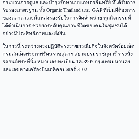
กระบวนการดูแล และบำรุงรักษาแบบเกษตรอินทรีย์ ที่ได้รับการ
รับรองมาตรฐาน ทั้ง Organic Thailand และ GAP ที่เป็นที่ต้องการ
ของตลาด และมีแหล่งรองรับในการจัดจำหน่าย ทุกกิจกรรมที่
ได้ดำเนินการ ช่วยยกระดับคุณภาพชีวิตของคนในชุมชนได้
อย่างมีประสิทธิภาพและยั่งยืน
ในการนี้ ระหว่างทรงปฏิบัติพระราชกรณียกิจในจังหวัดร้อยเอ็ด
กรมสมเด็จพระเทพรัตนราชสุดาฯ สยามบรมราชกุมารี ทรงนั่ง
รถยนต์พระที่นั่ง หมายเลขทะเบียน 1ค-3905 กรุงเทพมหานคร
และเลขหางเครื่องบินเฮลิคอปเตอร์ 3102