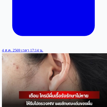
4 ส.ค. 2569 เวลา 17:14 น.