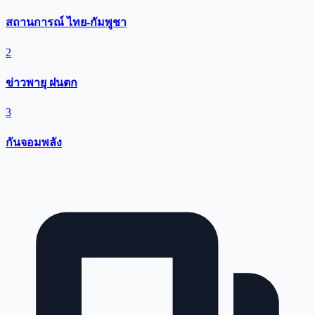
สถานการณ์ ไทย-กัมพูชา
2
ข่าวพายุ ฝนตก
3
กันจอมพลัง