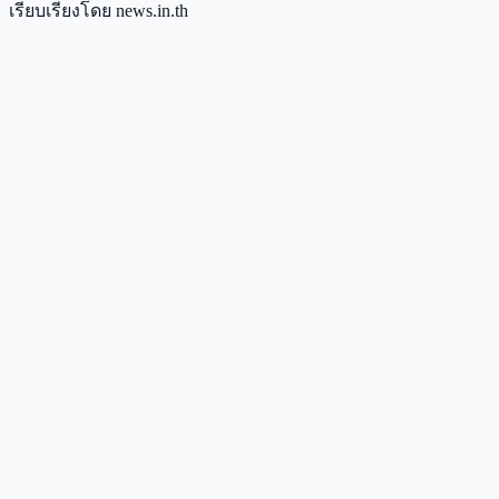
เรียบเรียงโดย news.in.th