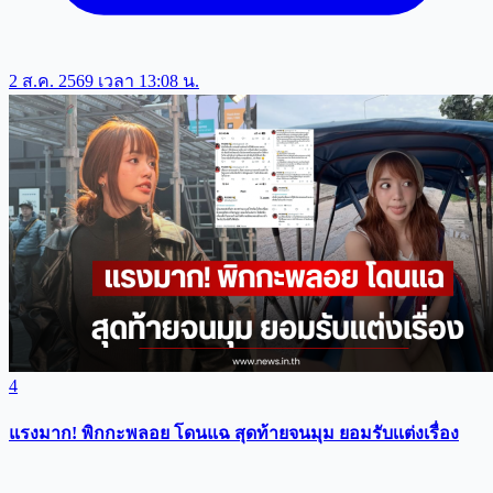
2 ส.ค. 2569 เวลา 13:08 น.
4
แรงมาก! พิกกะพลอย โดนแฉ สุดท้ายจนมุม ยอมรับเเต่งเรื่อง