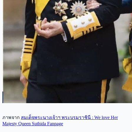
ภาพจาก
สมเด็จพระนางเจ้าฯ พระบรมราชินี : We love Her
Majesty Queen Suthida Fanpage