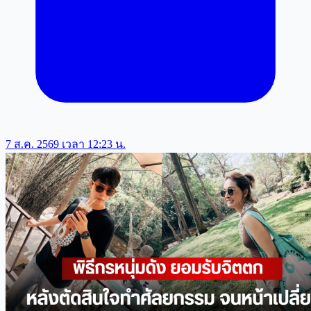
7 ส.ค. 2569 เวลา 12:23 น.