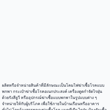
ผลิตหรือจำหน่ายสินค้าที่มีลักษณะเป็นโคมไฟฆ่าเชื้อโรคแบบ
พกพา กระเป๋าฆ่าเชื้อโรคอเนกประสงค์ เครื่องดูดกำจัดไรฝุ่น
ด้วยรังสียูวี หรืออุปกรณ์ฆ่าเชื้อแบบพกพาในรูปแบบต่าง ๆ
จำหน่ายให้กับผู้บริโภค เพื่อใช้ภายในบ้านเรือนหรืออาคาร
ทั่วไป โดยอ้างสรรพคุณฆ่าเชื้อโรค แบคทีเรีย ไรฝุ่น ป้องกันเชื้อ