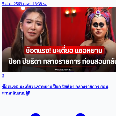
5 ส.ค. 2569 เวลา 18:38 น.
3
ช๊อตแรง! มะเดี่ยว แซวหยาบ ป๊อก ปิยธิดา กลางรายการ ก่อน
สวนกลับแบบผู้ดี