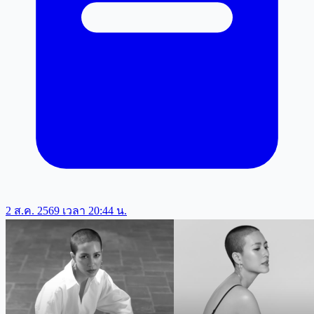
2 ส.ค. 2569 เวลา 20:44 น.