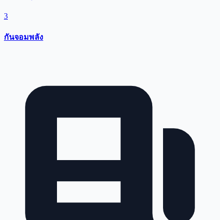
3
กันจอมพลัง