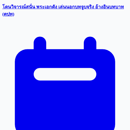
โดนวิจารณ์สนั่น พระเอกดัง เล่นนอกบทจูบจริง อ้างอินบทบาท
(ตปท)