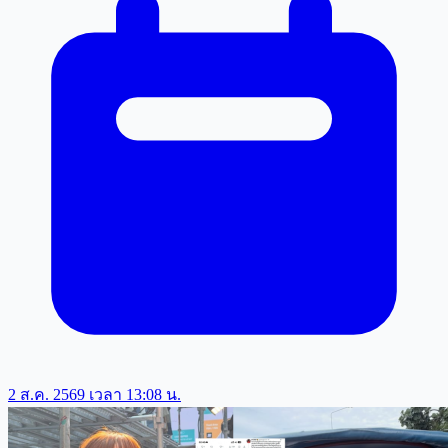
2 ส.ค. 2569 เวลา 13:08 น.