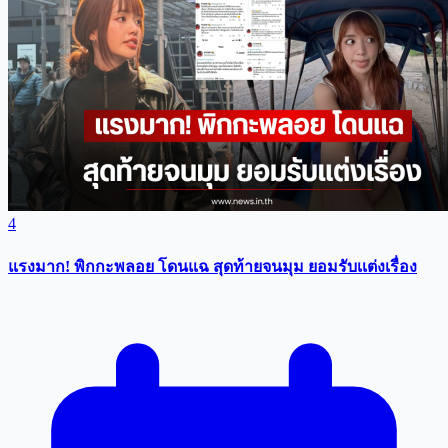
4
แรงมาก! พิกกะพลอย โดนแฉ สุดท้ายจนมุม ยอมรับเเต่งเรื่อง