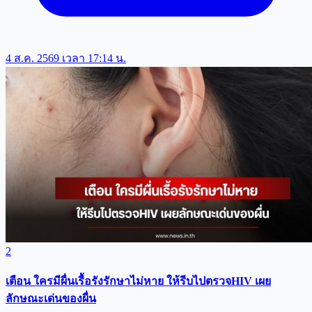
4 ส.ค. 2569 เวลา 17:14 น.
2
เตือน ใครมีผื่นเรื้อรังรักษาไม่หาย ให้รีบไปตรวจHIV เผย
ลักษณะเด่นของผื่น