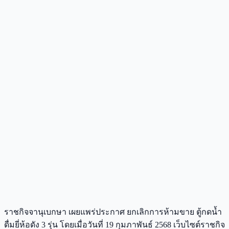
ราชกิจจานุเบกษา เผยแพร่ประกาศ ยกเลิกการห้ามขาย ตู้กดน้ำ
ดื่มยี่ห้อดัง 3 รุ่น โดยเมื่อวันที่ 19 กุมภาพันธ์ 2568 เว็บไซต์ราชกิจ