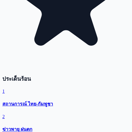
ประเด็นร้อน
1
สถานการณ์ ไทย-กัมพูชา
2
ข่าวพายุ ฝนตก