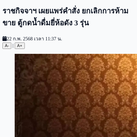
ราชกิจจาฯ เผยแพร่คำสั่ง ยกเลิกการห้าม
ขาย ตู้กดน้ำดื่มยี่ห้อดัง 3 รุ่น
22 ก.พ. 2568 เวลา 11:37 น.
|
A-
A+