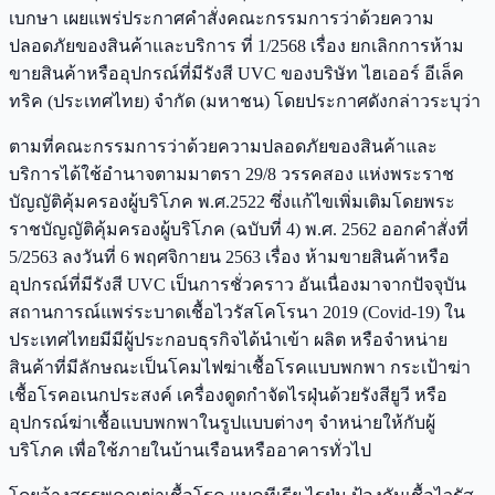
เบกษา เผยแพร่ประกาศคำสั่งคณะกรรมการว่าด้วยความ
ปลอดภัยของสินค้าและบริการ ที่ 1/2568 เรื่อง ยกเลิกการห้าม
ขายสินค้าหรืออุปกรณ์ที่มีรังสี UVC ของบริษัท ไฮเออร์ อีเล็ค
ทริค (ประเทศไทย) จำกัด (มหาชน) โดยประกาศดังกล่าวระบุว่า
ตามที่คณะกรรมการว่าด้วยความปลอดภัยของสินค้าและ
บริการได้ใช้อำนาจตามมาตรา 29/8 วรรคสอง แห่งพระราช
บัญญัติคุ้มครองผู้บริโภค พ.ศ.2522 ซึ่งแก้ไขเพิ่มเติมโดยพระ
ราชบัญญัติคุ้มครองผู้บริโภค (ฉบับที่ 4) พ.ศ. 2562 ออกคำสั่งที่
5/2563 ลงวันที่ 6 พฤศจิกายน 2563 เรื่อง ห้ามขายสินค้าหรือ
อุปกรณ์ที่มีรังสี UVC เป็นการชั่วคราว อันเนื่องมาจากปัจจุบัน
สถานการณ์แพร่ระบาดเชื้อไวรัสโคโรนา 2019 (Covid-19) ใน
ประเทศไทยมีมีผู้ประกอบธุรกิจได้นำเข้า ผลิต หรือจำหน่าย
สินค้าที่มีลักษณะเป็นโคมไฟฆ่าเชื้อโรคแบบพกพา กระเป้าฆ่า
เชื้อโรคอเนกประสงค์ เครื่องดูดกำจัดไรฝุ่นด้วยรังสียูวี หรือ
อุปกรณ์ฆ่าเชื้อแบบพกพาในรูปแบบต่างๆ จำหน่ายให้กับผู้
บริโภค เพื่อใช้ภายในบ้านเรือนหรืออาคารทั่วไป