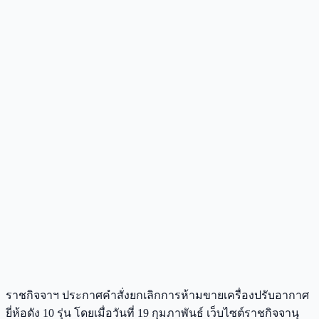
ราชกิจจาฯ ประกาศคำสั่งยกเลิกการห้ามขายเครื่องปรับอากาศ
ยี่ห้อดัง 10 รุ่น โดยเมื่อวันที่ 19 กุมภาพันธ์ เว็บไซต์ราชกิจจานุ