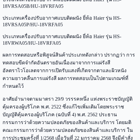
18VRSA05B/HU-18VRFA05
ประเภทเครื่องปรับอากาศแบบติดผนัง ยี่ห้อ Haier รุ่น HS-
18VRSA05P/HU-18VRFA05
ประเภทเครื่องปรับอากาศแบบติดผนัง ยี่ห้อ Haier รุ่น HS-
18VRWA05/HU-18VRFA05
ผลการทดสอบหรือพิสูจน์สินค้าประเภทดังกล่าว ปรากฏว่า การ
ทดสอบขีดจำกัดอันตรายอันเนื่องมาจากการแผ่รังสี
อัลตราไวโอเลตจากการเปิดรับแสงที่เกิดจากตาและผิวหนัง
ความยาวคลื่นการแผ่รังสี ผลการทดสอบเป็นไปตามเกณฑ์ที่
กำหนดไว้
อาศัยอำนาจตามมาตรา 29/9 วรรรคหนึ่ง แห่งพระราชบัญญัติ
คุ้มครองผู้บริโภค พ.ศ. 2522 ซึ่งแก้ไขเพิ่มเติมโดยพระราช
บัญญัติคุ้มครองผู้บริโภค (ฉบับที่ 4) พ.ศ. 2562 ประธาน
กรรมการว่าด้วยความปลอดภัยของสินค้าและบริการ โดยมติ
คณะกรรมการว่าด้วยความปลอดภัยของสินค้าและบริการ ใน
การประชุมครั้งที่ 1/2568 เมื่อวันที่ 22 มกราคม 2568 จึงมีคำสั่ง