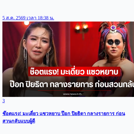
5 ส.ค. 2569 เวลา 18:38 น.
3
ช๊อตแรง! มะเดี่ยว แซวหยาบ ป๊อก ปิยธิดา กลางรายการ ก่อน
สวนกลับแบบผู้ดี