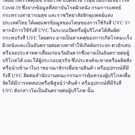
โดยอ้างสรรพคุณฆ่าเชื้อโรค แบคทีเรีย ไรฝุ่น ป้องกันเชื้อไวรัส
Covid-19 ซึ่งจากข้อมูลที่สถาบันโรคผิวหนัง กรมการแพทย์
กระทรวงสาธารณสุข และราชวิทยาลัยจักษุแพทย์แห่ง
ประเทศไทย ได้เผยแพร่ข้อมูลของโทษของการใช้รังสี UVC ว่า
หากมีการใช้รังสี UVC ในระบบเปิดหรือผู้บริโภคได้สัมผัส/
กระทบรังสี UVC โดยตรง อาจเป็นสาเหตุของการเกิดโรคมะเร็ง
ผิวหนังและเป็นอันตรายต่อดวงตาทำให้เกิดต้อกระจก ตาอักเสบ
หรือจอประสาทตาเสื่อมก่อนวัยอันควรซึ่งอาจเป็นอันตรายต่อผู้
บริโภคได้ และให้ผู้ประกอบธุรกิจ ซึ่งประสงค์จะขายหรือผลิตสั่ง
หรือนำเข้ามาในราชอาณาจักรเพื่อขายสินค้า หรืออุปกรณ์ที่มี
รังสี UVC ติดต่อสำนักงานคณะกรรมการคุ้มครองผู้บริโภคเพื่อ
จัดให้มีการทดสอบหรือพิสูจน์ว่าสินค้า หรืออุปกรณ์ที่มีรังสี
UVC ดังกล่าวไม่เป็นอันตรายต่อผู้บริโภค นั้น