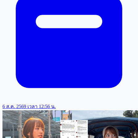
6 ส.ค. 2569 เวลา 12:56 น.