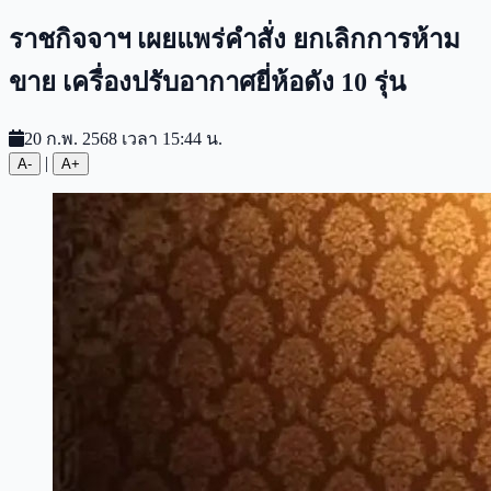
ราชกิจจาฯ เผยแพร่คำสั่ง ยกเลิกการห้าม
ขาย เครื่องปรับอากาศยี่ห้อดัง 10 รุ่น
20 ก.พ. 2568 เวลา 15:44 น.
|
A-
A+