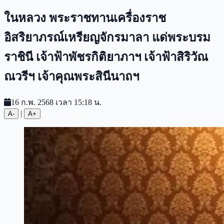
ในหลวง พระราชทานเครื่องราช
อิสริยาภรณ์เหรียญจักรมาลา แด่พระบรม
ราชินี เจ้าฟ้าพัชรกิติยาภาฯ เจ้าฟ้าสิริวัณ
ณวรีฯ เจ้าคุณพระสินีนาถฯ
16 ก.พ. 2568 เวลา 15:18 น.
|
A-
A+