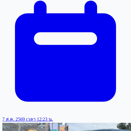
7 ส.ค. 2569 เวลา 12:23 น.