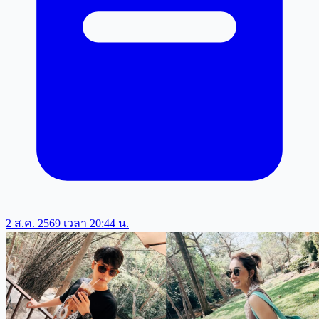
2 ส.ค. 2569 เวลา 20:44 น.