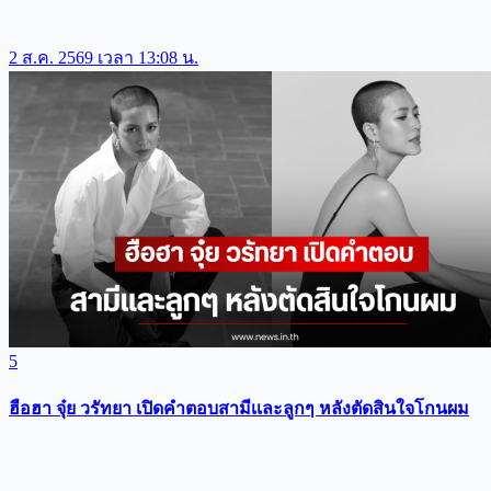
2 ส.ค. 2569 เวลา 13:08 น.
5
ฮือฮา จุ๋ย วรัทยา เปิดคำตอบสามีเเละลูกๆ หลังตัดสินใจโกนผม