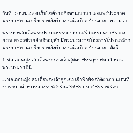
วันที่ 15 ก.พ. 2568 เว็บไซต์ราชกิจจานุเบกษา เผยแพร่ประกาศ
พระราชทานเครื่องราชอิสริยาภรณ์เหรียญจักรมาลา ความว่า
พระบาทสมเด็จพระปรเมนทรรามาธิบดีศรีสินทรมหาวชิราลง
กรณ พระวชิรเกล้าเจ้าอยู่หัว มีพระบรมราชโองการโปรดเกล้าฯ
พระราชทานเครื่องราชอิสริยาภรณ์เหรียญจักรมาลา ดังนี้
1. พลเอกหญิง สมเด็จพระนางเจ้าสุทิดา พัชรสุธาพิมลลักษณ
พระบรมราชินี
2. พลเอกหญิง สมเด็จพระเจ้าลูกเธอ เจ้าฟ้าพัชรกิติยาภา นเรนทิ
ราเทพยวดี กรมหลวงราชสาริณีสิริพัชร มหาวัชรราชธิดา