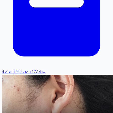
4 ส.ค. 2569 เวลา 17:14 น.