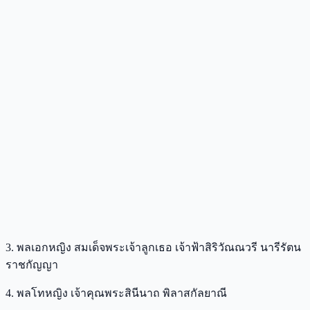
3. พลเอกหญิง สมเด็จพระเจ้าลูกเธอ เจ้าฟ้าสิริวัณณวรี นารีรัตน
ราชกัญญา
4. พลโทหญิง เจ้าคุณพระสินีนาถ พิลาสกัลยาณี