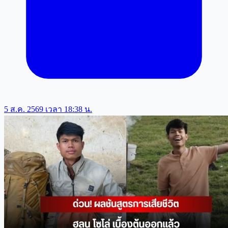
5 ส.ค. 2569 เวลา 18:38 น.