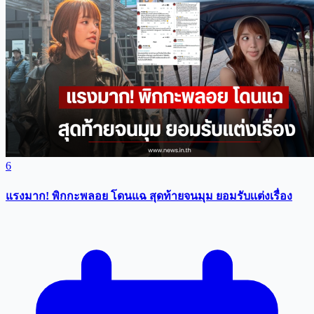
6
แรงมาก! พิกกะพลอย โดนแฉ สุดท้ายจนมุม ยอมรับเเต่งเรื่อง