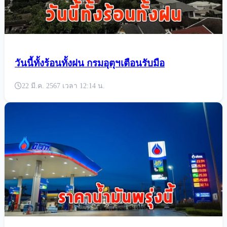
วันนี้ทั้งร้อนทั้งฝน กรมอุตุฯเตือนรับมือ
22 มี.ค. 2567 เวลา 12:14 น.