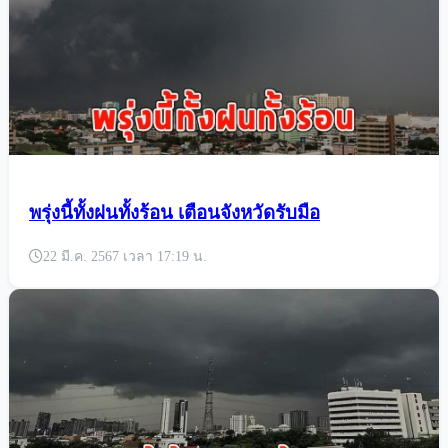
พรุ่งนี้ทั้งฝนทั้งร้อน เตือนจังหวัดรับมือ
22 มี.ค. 2567 เวลา 17:19 น.