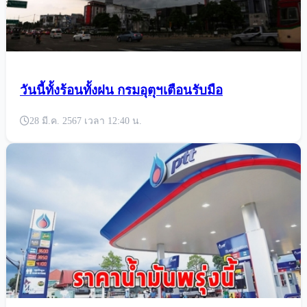
วันนี้ทั้งร้อนทั้งฝน กรมอุตุฯเตือนรับมือ
28 มี.ค. 2567 เวลา 12:40 น.