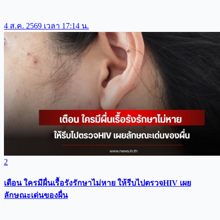
4 ส.ค. 2569 เวลา 17:14 น.
2
เตือน ใครมีผื่นเรื้อรังรักษาไม่หาย ให้รีบไปตรวจHIV เผย
ลักษณะเด่นของผื่น