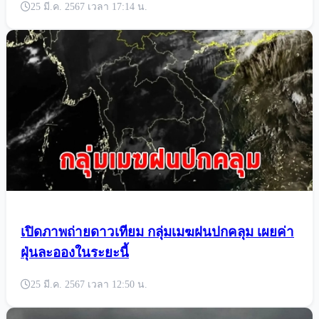
25 มี.ค. 2567 เวลา 17:14 น.
เปิดภาพถ่ายดาวเทียม กลุ่มเมฆฝนปกคลุม เผยค่า
ฝุ่นละอองในระยะนี้
25 มี.ค. 2567 เวลา 12:50 น.