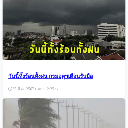
วันนี้ทั้งร้อนทั้งฝน กรมอุตุฯเตือนรับมือ
25 มี.ค. 2567 เวลา 12:25 น.