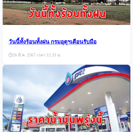
วันนี้ทั้งร้อนทั้งฝน กรมอุตุฯเตือนรับมือ
26 มี.ค. 2567 เวลา 12:33 น.