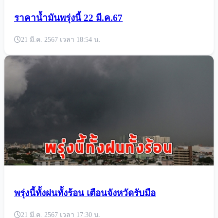
ราคาน้ำมันพรุ่งนี้ 22 มี.ค.67
21 มี.ค. 2567 เวลา 18:54 น.
พรุ่งนี้ทั้งฝนทั้งร้อน เตือนจังหวัดรับมือ
21 มี.ค. 2567 เวลา 17:30 น.