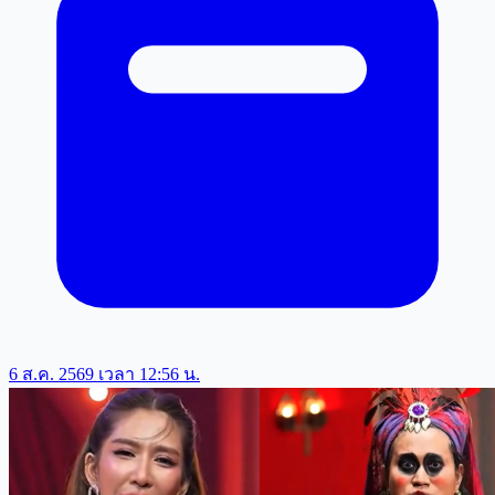
6 ส.ค. 2569 เวลา 12:56 น.