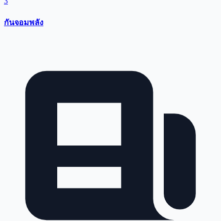
3
กันจอมพลัง