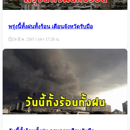
พรุ่งนี้ทั้งฝนทั้งร้อน เตือนจังหวัดรับมือ
24 มี.ค. 2567 เวลา 17:26 น.