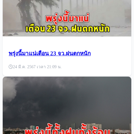
พรุ่งนี้มาแน่เตือน 23 จว.ฝนตกหนัก
24 มี.ค. 2567 เวลา 21:09 น.