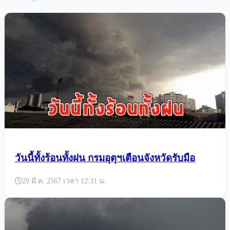
วันนี้ทั้งร้อนทั้งฝน กรมอุตุฯเตือนจังหวัดรับมือ
29 มี.ค. 2567 เวลา 12:31 น.