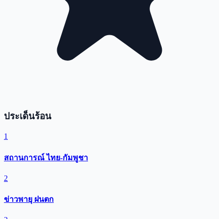
ประเด็นร้อน
1
สถานการณ์ ไทย-กัมพูชา
2
ข่าวพายุ ฝนตก