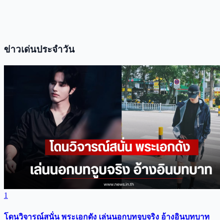
ข่าวเด่นประจำวัน
1
โดนวิจารณ์สนั่น พระเอกดัง เล่นนอกบทจูบจริง อ้างอินบทบาท