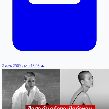
2 ส.ค. 2569 เวลา 13:08 น.