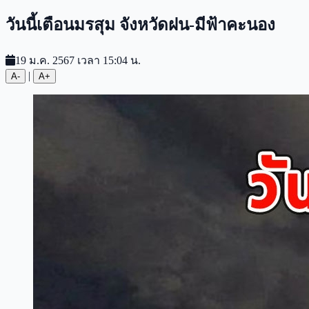
วันนี้เตือนมรสุม จังหวัดฝน-มีฟ้าคะนอง
19 ม.ค. 2567 เวลา 15:04 น.
|
A-
A+