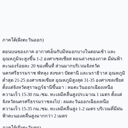
ภาคใต้(ฝั่งตะวันออก)
ตอนบนของภาค อากาศเย็นกับมีหมอกบางในตอนเช้า และ
อุณหภูมิจะสูงขึ้น 1-2 องศาเซลเซียส ตอนล่างของภาค มีฝนฟ้า
คะนองร้อยละ 20 ของพื้นที่ ส่วนมากบริเวณจังหวัด
นครศรีธรรมราช พัทลุง สงขลา ปัตตานี และนราธิวาส อุณหภูมิ
ต่ำสุด 21-25 องศาเซลเซียส อุณหภูมิสูงสุด 31-35 องศาเซลเซียส
ตั้งแต่จังหวัดสุราษฎร์ธานีขึ้นมา : ลมตะวันออกเฉียงเหนือ
ความเร็ว 15-30 กม./ชม. ทะเลมีคลื่นสูงประมาณ 1 เมตร ตั้งแต่
จังหวัดนครศรีธรรมราชลงไป : ลมตะวันออกเฉียงเหนือ
ความเร็ว 15-35 กม./ชม. ทะเลมีคลื่นสูง 1-2 เมตร บริเวณที่มีฝน
ฟ้าคะนองคลื่นสูงมากกว่า 2 เมตร
ภาคใต้(ฝั่งตะวันตก)