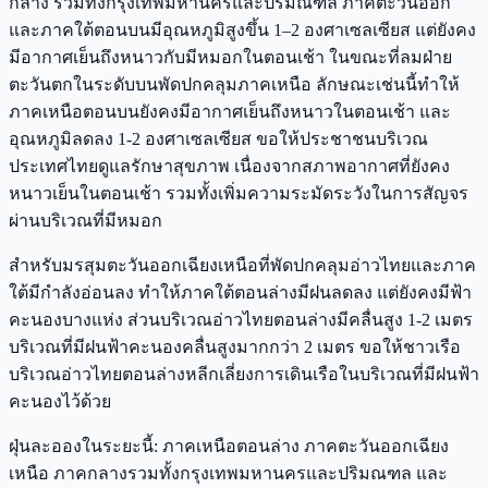
กลาง รวมทั้งกรุงเทพมหานครและปริมณฑล ภาคตะวันออก
และภาคใต้ตอนบนมีอุณหภูมิสูงขึ้น 1–2 องศาเซลเซียส แต่ยังคง
มีอากาศเย็นถึงหนาวกับมีหมอกในตอนเช้า ในขณะที่ลมฝ่าย
ตะวันตกในระดับบนพัดปกคลุมภาคเหนือ ลักษณะเช่นนี้ทำให้
ภาคเหนือตอนบนยังคงมีอากาศเย็นถึงหนาวในตอนเช้า และ
อุณหภูมิลดลง 1-2 องศาเซลเซียส ขอให้ประชาชนบริเวณ
ประเทศไทยดูแลรักษาสุขภาพ เนื่องจากสภาพอากาศที่ยังคง
หนาวเย็นในตอนเช้า รวมทั้งเพิ่มความระมัดระวังในการสัญจร
ผ่านบริเวณที่มีหมอก
สำหรับมรสุมตะวันออกเฉียงเหนือที่พัดปกคลุมอ่าวไทยและภาค
ใต้มีกำลังอ่อนลง ทำให้ภาคใต้ตอนล่างมีฝนลดลง แต่ยังคงมีฟ้า
คะนองบางแห่ง ส่วนบริเวณอ่าวไทยตอนล่างมีคลื่นสูง 1-2 เมตร
บริเวณที่มีฝนฟ้าคะนองคลื่นสูงมากกว่า 2 เมตร ขอให้ชาวเรือ
บริเวณอ่าวไทยตอนล่างหลีกเลี่ยงการเดินเรือในบริเวณที่มีฝนฟ้า
คะนองไว้ด้วย
ฝุ่นละอองในระยะนี้: ภาคเหนือตอนล่าง ภาคตะวันออกเฉียง
เหนือ ภาคกลางรวมทั้งกรุงเทพมหานครและปริมณฑล และ