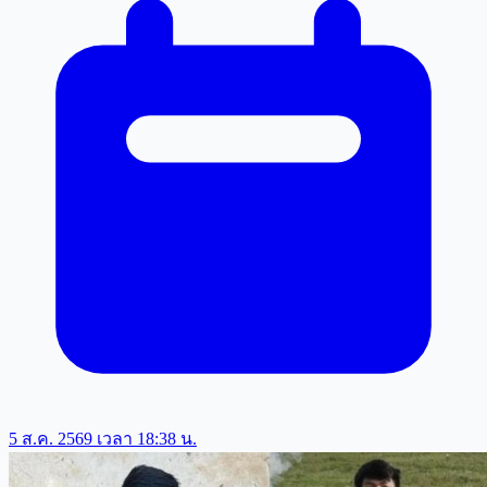
5 ส.ค. 2569 เวลา 18:38 น.