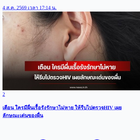
4 ส.ค. 2569 เวลา 17:14 น.
2
เตือน ใครมีผื่นเรื้อรังรักษาไม่หาย ให้รีบไปตรวจHIV เผย
ลักษณะเด่นของผื่น