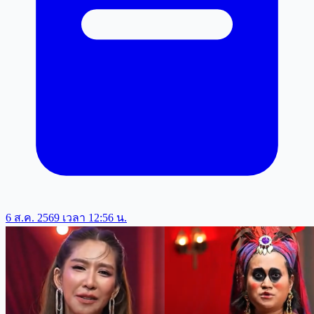
6 ส.ค. 2569 เวลา 12:56 น.