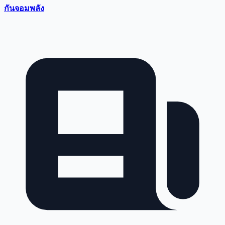
กันจอมพลัง