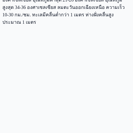
สูงสุด 34-36 องศาเซลเซียส ลมตะวันออกเฉียงเหนือ ความเร็ว
10-30 กม./ชม. ทะเลมีคลื่นต่ำกว่า 1 เมตร ห่างฝั่งคลื่นสูง
ประมาณ 1 เมตร