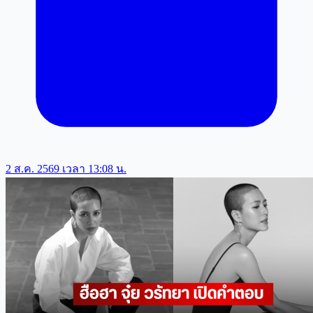
2 ส.ค. 2569 เวลา 13:08 น.