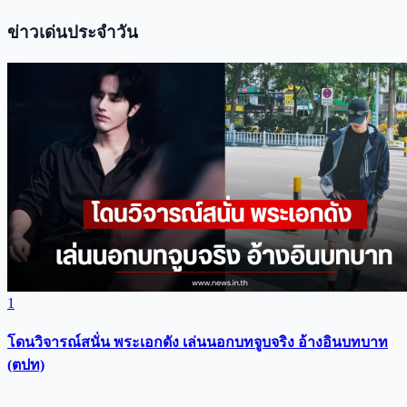
ข่าวเด่นประจำวัน
1
โดนวิจารณ์สนั่น พระเอกดัง เล่นนอกบทจูบจริง อ้างอินบทบาท
(ตปท)