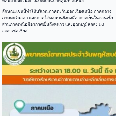
ที่ลมฝ่ายตะวันตกในระดับบนปกคลุมภาคเหนือ
ลักษณะเช่นนี้ทำให้บริเวณภาคตะวันออกเฉียงเหนือ ภาคกลาง
ภาคตะวันออก และภาคใต้ตอนบนยังคงมีอากาศเย็นในตอนเช้า
ส่วนภาคเหนือมีอากาศเย็นถึงหนาว และอุณหภูมิลดลง 1-3
องศาเซลเซียส