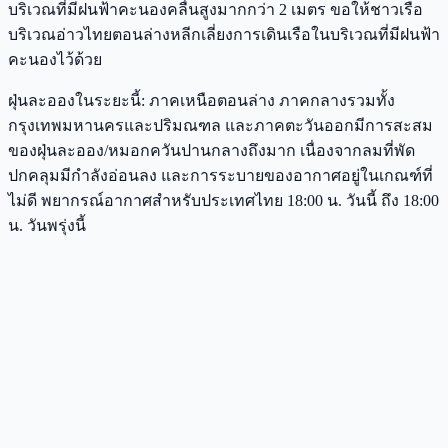
บริเวณที่มีฝนฟ้าคะนองคลื่นสูงมากกว่า 2 เมตร ขอให้ชาวเรือ
บริเวณอ่าวไทยตอนล่างหลีกเลี่ยงการเดินเรือในบริเวณที่มีฝนฟ้า
คะนองไว้ด้วย
ฝุ่นละอองในระยะนี้: ภาคเหนือตอนล่าง ภาคกลางรวมทั้ง
กรุงเทพมหานครและปริมณฑล และภาคตะวันออกมีการสะสม
ของฝุ่นละออง/หมอกควันปานกลางถึงมาก เนื่องจากลมที่พัด
ปกคลุมมีกำลังอ่อนลง และการระบายของอากาศอยู่ในเกณฑ์ที่
ไม่ดี พยากรณ์อากาศสำหรับประเทศไทย 18:00 น. วันนี้ ถึง 18:00
น. วันพรุ่งนี้