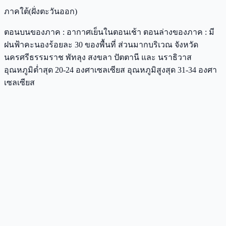
ภาคใต้(ฝั่งตะวันออก)
ตอนบนของภาค : อากาศเย็นในตอนเช้า ตอนล่างของภาค : มี
ฝนฟ้าคะนองร้อยละ 30 ของพื้นที่ ส่วนมากบริเวณ จังหวัด
นครศรีธรรมราช พัทลุง สงขลา ปัตตานี และ นราธิวาส
อุณหภูมิต่ำสุด 20-24 องศาเซลเซียส อุณหภูมิสูงสุด 31-34 องศา
เซลเซียส