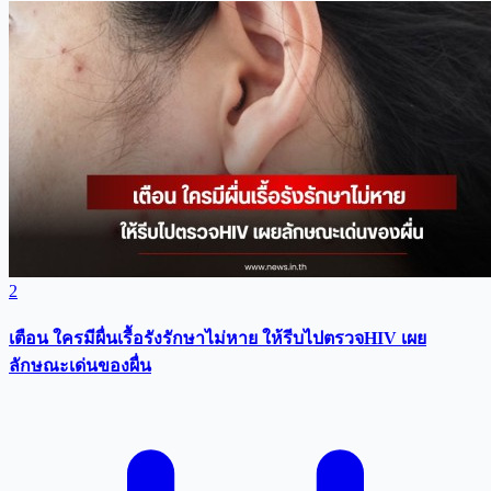
2
เตือน ใครมีผื่นเรื้อรังรักษาไม่หาย ให้รีบไปตรวจHIV เผย
ลักษณะเด่นของผื่น