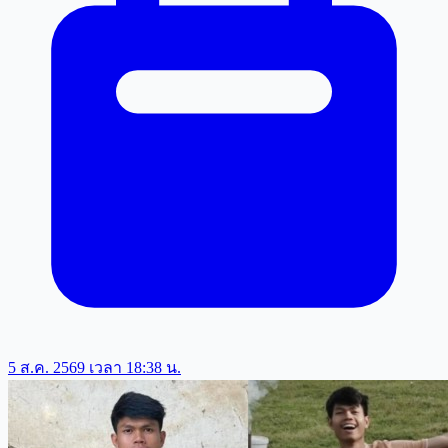
5 ส.ค. 2569 เวลา 18:38 น.