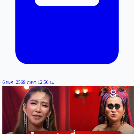
6 ส.ค. 2569 เวลา 12:56 น.