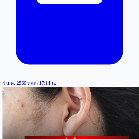
4 ส.ค. 2569 เวลา 17:14 น.