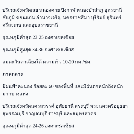
บริเวณจังหวัดเลย หนองคาย บึงกาฬ หนองบัวลำภู อุดรธานี
ชัยภูมิ ขอนแก่น อำนาจเจริญ นครราชสีมา บุรีรัมย์ สุรินทร์
ศรีสะเกษ และอุบลราชธานี
อุณหภูมิต่ำสุด 23-25 องศาเซลเซียส
อุณหภูมิสูงสุด 34-36 องศาเซลเซียส
ลมตะวันตกเฉียงใต้ ความเร็ว 10-20 กม./ชม.
ภาคกลาง
มีฝนฟ้าคะนอง ร้อยละ 60 ของพื้นที่ และมีฝนตกหนักถึงหนัก
มากบางแห่ง
บริเวณจังหวัดนครสวรรค์ อุทัยธานี สระบุรี พระนครศรีอยุธยา
สุพรรณบุรี กาญจนบุรี ราชบุรี และสมุทรสาคร
อุณหภูมิต่ำสุด 24-26 องศาเซลเซียส