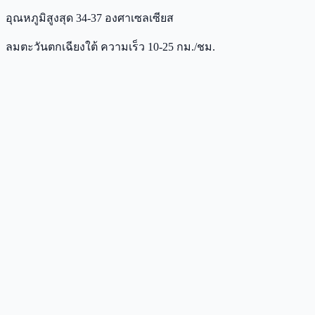
อุณหภูมิสูงสุด 34-37 องศาเซลเซียส
ลมตะวันตกเฉียงใต้ ความเร็ว 10-25 กม./ชม.