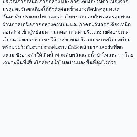
บริเวณภาคเหนือ ภาคกลาง และภาคใต้ฝั่งตะวันตก เนื่องจาก
มรสุมตะวันตกเฉียงใต้กำลังค่อนข้างแรงพัดปกคลุมทะเล
อันดามัน ประเทศไทย และอ่าวไทย ประกอบกับร่องมรสุมพาด
ผ่านภาคเหนือภาคกลางตอนบน และภาคตะวันออกเฉียงเหนือ
ตอนล่าง เข้าสู่หย่อมความกดอากาศต่ำบริเวณชายฝั่งประเทศ
เวียดนามตอนกลาง ขอให้ประชาชนบริเวณประเทศไทยเตรียม
พร้อมระวังอันตรายจากฝนตกหนักถึงหนักมากและฝนที่ตก
สะสม ซึ่งอาจทำให้เกิดน้ำท่วมฉับพลันและน้ำป่าไหลหลาก โดย
เฉพาะพื้นที่เสี่ยงใกล้ทางน้ำไหลผ่านและพื้นที่ลุ่มไว้ด้วย