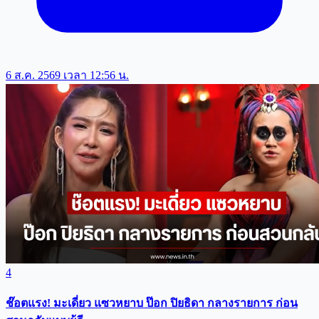
6 ส.ค. 2569 เวลา 12:56 น.
4
ช๊อตแรง! มะเดี่ยว แซวหยาบ ป๊อก ปิยธิดา กลางรายการ ก่อน