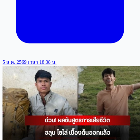
5 ส.ค. 2569 เวลา 18:38 น.