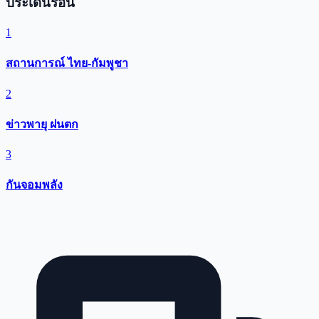
ประเด็นร้อน
1
สถานการณ์ ไทย-กัมพูชา
2
ข่าวพายุ ฝนตก
3
กันจอมพลัง