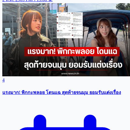
4
แรงมาก! พิกกะพลอย โดนแฉ สุดท้ายจนมุม ยอมรับเเต่งเรื่อง