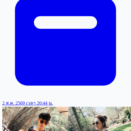
2 ส.ค. 2569 เวลา 20:44 น.