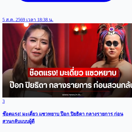
5 ส.ค. 2569 เวลา 18:38 น.
3
ช๊อตแรง! มะเดี่ยว แซวหยาบ ป๊อก ปิยธิดา กลางรายการ ก่อน
สวนกลับแบบผู้ดี