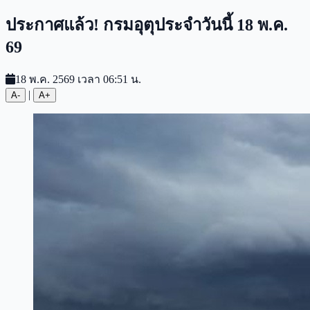
ประกาศแล้ว! กรมอุตุประจำวันนี้ 18 พ.ค.
69
18 พ.ค. 2569 เวลา 06:51 น.
|
A-
A+