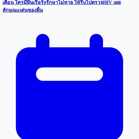
เตือน ใครมีผื่นเรื้อรังรักษาไม่หาย ให้รีบไปตรวจHIV เผย
ลักษณะเด่นของผื่น