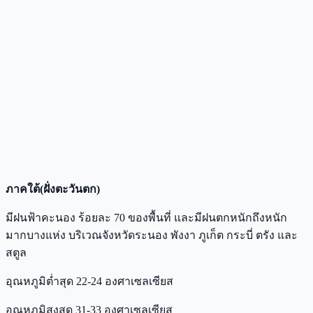
ภาคใต้(ฝั่งตะวันตก)
มีฝนฟ้าคะนอง ร้อยละ 70 ของพื้นที่ และมีฝนตกหนักถึงหนัก
มากบางแห่ง บริเวณจังหวัดระนอง พังงา ภูเก็ต กระบี่ ตรัง และ
สตูล
อุณหภูมิต่ำสุด 22-24 องศาเซลเซียส
อุณหภูมิสูงสุด 31-33 องศาเซลเซียส