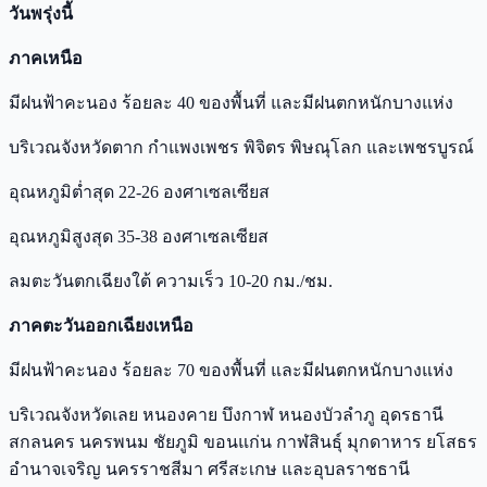
วันพรุ่งนี้
ภาคเหนือ
มีฝนฟ้าคะนอง ร้อยละ 40 ของพื้นที่ และมีฝนตกหนักบางแห่ง
บริเวณจังหวัดตาก กำแพงเพชร พิจิตร พิษณุโลก และเพชรบูรณ์
อุณหภูมิต่ำสุด 22-26 องศาเซลเซียส
อุณหภูมิสูงสุด 35-38 องศาเซลเซียส
ลมตะวันตกเฉียงใต้ ความเร็ว 10-20 กม./ชม.
ภาคตะวันออกเฉียงเหนือ
มีฝนฟ้าคะนอง ร้อยละ 70 ของพื้นที่ และมีฝนตกหนักบางแห่ง
บริเวณจังหวัดเลย หนองคาย บึงกาฬ หนองบัวลำภู อุดรธานี
สกลนคร นครพนม ชัยภูมิ ขอนแก่น กาฬสินธุ์ มุกดาหาร ยโสธร
อำนาจเจริญ นครราชสีมา ศรีสะเกษ และอุบลราชธานี