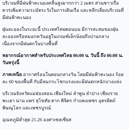
บริเวณที่มีฝนฟ้าคะนองคลื่นสูงมากกว่า 2 เมตร ส่วนชาวเรือ
ควรเพิ่มความระมัดระวังในการเดินเรือ และหลีกเลี่ยงบริเวณที่
มีฝนฟ้าคะนอง
ฝุ่นละอองในระยะนี้ ประเทศไทยตอนบน มีการสะสมของฝุ่น
ละอองหรือหมอกควันอยู่ในเกณฑ์เล็กน้อยถึงปานกลาง
เนื่องจากมีฝนตกในบางพื้นที่
พยากรณ์อากาศสำหรับประเทศไทย 06:00 น. วันนี้ ถึง 06:00 น.
วันพรุ่งนี้
ภาคเหนือ
อากาศร้อนในตอนกลางวัน โดยมีฝนฟ้าคะนอง ร้อย
ละ 60 ของพื้นที่ กับมีลมกระโชกแรงและมีฝนตกหนักบางแห่ง
บริเวณจังหวัดแม่ฮ่องสอน เชียงใหม่ ลำพูน ลำปาง เชียงราย
พะเยา น่าน แพร่ สุโขทัย ตาก พิจิตร กำแพงเพชร อุตรดิตถ์
พิษณุโลก และเพชรบูรณ์
อุณหภูมิต่ำสุด 21-26 องศาเซลเซียส