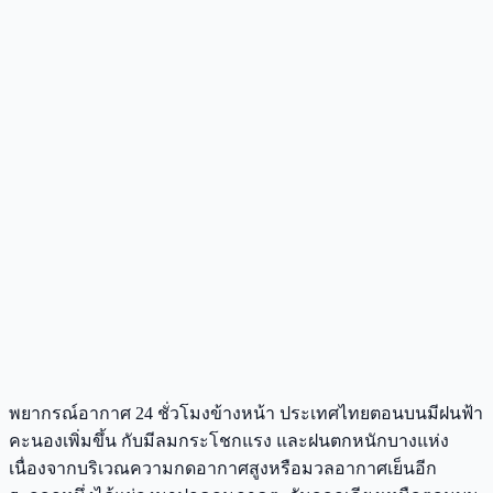
พยากรณ์อากาศ 24 ชั่วโมงข้างหน้า ประเทศไทยตอนบนมีฝนฟ้า
คะนองเพิ่มขึ้น กับมีลมกระโชกแรง และฝนตกหนักบางแห่ง
เนื่องจากบริเวณความกดอากาศสูงหรือมวลอากาศเย็นอีก