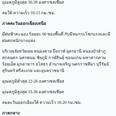
อุณหภูมิสูงสุด 30-39 องศาเซลเซียส
ลมใต้ ความเร็ว 10-15 กม./ชม.
ภาคตะวันออกเฉียงเหนือ
มีฝนฟ้าคะนอง ร้อยละ 60 ของพื้นที่ กับมีลมกระโชกแรงและมี
ฝนตกหนักบางแห่ง
บริเวณจังหวัดเลย หนองคาย บึงกาฬ อุดรธานี หนองบัวลำภู
สกลนคร นครพนม ชัยภูมิ กาฬสินธุ์ ขอนแก่น มหาสารคาม
ร้อยเอ็ด มุกดาหาร ยโสธร อำนาจเจริญ นครราชสีมา บุรีรัมย์
สุรินทร์ ศรีสะเกษ และอุบลราชธานี
อุณหภูมิต่ำสุด 22-26 องศาเซลเซียส
อุณหภูมิสูงสุด 33-36 องศาเซลเซียส
ลมตะวันออกเฉียงใต้ ความเร็ว 10-20 กม./ชม.
ภาคกลาง