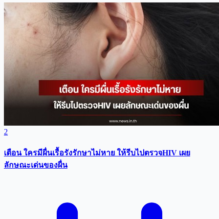
2
เตือน ใครมีผื่นเรื้อรังรักษาไม่หาย ให้รีบไปตรวจHIV เผย
ลักษณะเด่นของผื่น