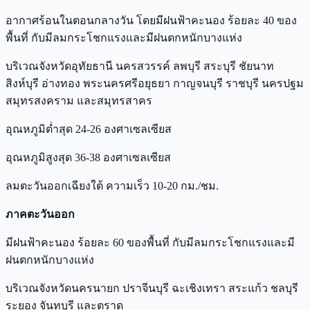
อากาศร้อนในตอนกลางวัน โดยมีฝนฟ้าคะนอง ร้อยละ 40 ของ
พื้นที่ กับมีลมกระโชกแรงและมีฝนตกหนักบางแห่ง
บริเวณจังหวัดอุทัยธานี นครสวรรค์ ลพบุรี สระบุรี ชัยนาท
สิงห์บุรี อ่างทอง พระนครศรีอยุธยา กาญจนบุรี ราชบุรี นครปฐม
สมุทรสงคราม และสมุทรสาคร
อุณหภูมิต่ำสุด 24-26 องศาเซลเซียส
อุณหภูมิสูงสุด 36-38 องศาเซลเซียส
ลมตะวันออกเฉียงใต้ ความเร็ว 10-20 กม./ชม.
ภาคตะวันออก
มีฝนฟ้าคะนอง ร้อยละ 60 ของพื้นที่ กับมีลมกระโชกแรงและมี
ฝนตกหนักบางแห่ง
บริเวณจังหวัดนครนายก ปราจีนบุรี ฉะเชิงเทรา สระแก้ว ชลบุรี
ระยอง จันทบุรี และตราด