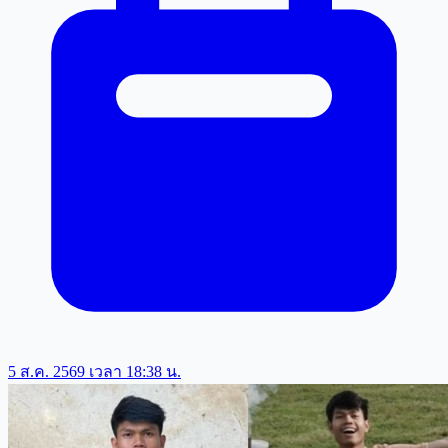
5 ส.ค. 2569 เวลา 18:38 น.