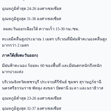
อุณหภูมิต่ำสุด 24-26 องศาเซลเซียส
อุณหภูมิสูงสุด 31-36 องศาเซลเซียส
ลมตะวันออกเฉียงใต้ ความเร็ว 15-30 กม./ชม.
ทะเลมีคลื่นสูงประมาณ 1 เมตร บริเวณที่มีฝนฟ้าคะนองคลื่นสูง
มากกว่า 2 เมตร
ภาคใต้(ฝั่งตะวันออก)
มีฝนฟ้าคะนอง ร้อยละ 60 ของพื้นที่ และมีฝนตกหนักถึงหนัก
มากบางแห่ง
บริเวณจังหวัดเพชรบุรี ประจวบคีรีขันธ์ ชุมพร สุราษฎร์ธานี
นครศรีธรรมราช พัทลุง สงขลา ปัตตานี ยะลา และนราธิวาส
อุณหภูมิต่ำสุด 23-26 องศาเซลเซียส
อุณหภูมิสูงสุด 32-37 องศาเซลเซียส