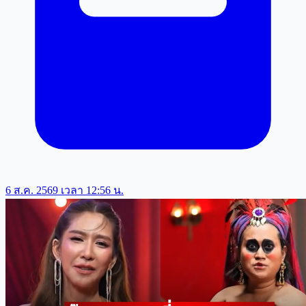
6 ส.ค. 2569 เวลา 12:56 น.