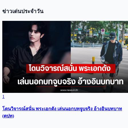
ข่าวเด่นประจำวัน
1
โดนวิจารณ์สนั่น พระเอกดัง เล่นนอกบทจูบจริง อ้างอินบทบาท
(ตปท)