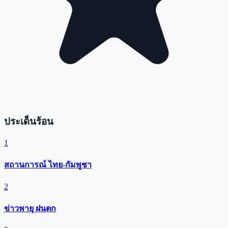
ประเด็นร้อน
1
สถานการณ์ ไทย-กัมพูชา
2
ข่าวพายุ ฝนตก