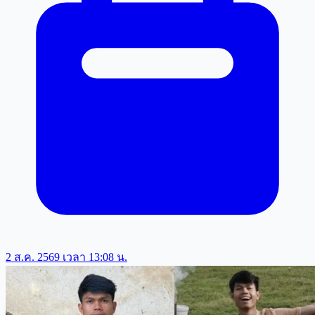
2 ส.ค. 2569 เวลา 13:08 น.