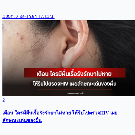
4 ส.ค. 2569 เวลา 17:14 น.
2
เตือน ใครมีผื่นเรื้อรังรักษาไม่หาย ให้รีบไปตรวจHIV เผย
ลักษณะเด่นของผื่น