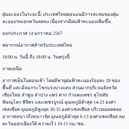
ฝุ่นละอองในระยะนี้: ประเทศไทยตอนบนมีการสะสมของฝุ่น
ละออง/หมอกควันลดลง เนื่องจากมีฝนฟ้าคะนองเพิ่มขึ้น
ออกประกาศ 14 มกราคม 2567
พยากรณ์อากาศสำหรับประเทศไทย
18:00 น. วันนี้ ถึง 18:00 น. วันพรุ่งนี้
ภาคเหนือ
อากาศเย็นในตอนเช้า โดยมีพายุฝนฟ้าคะนองร้อยละ 20 ของ
พื้นที่ และมีลมกระโชกแรงบางแห่ง ส่วนมากบริเวณจังหวัด
เชียงใหม่ ลำพูน ลำปาง แพร่ ตาก กำแพงเพชร สุโขทัย
พิษณุโลก พิจิตร และเพชรบูรณ์ อุณหภูมิต่ำสุด 14-23 องศา
เซลเซียส อุณหภูมิสูงสุด 30-35 องศาเซลเซียส บริเวณยอดดอย
อากาศหนาวถึงหนาวจัด อุณหภูมิต่ำสุด 6-13 องศาเซลเซียส ลม
ตะวันออกเฉียงใต้ ความเร็ว 10-15 กม./ชม.