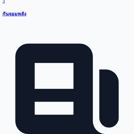
3
กันจอมพลัง