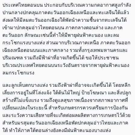
ประเทศไทยตอนบน ประกอบกับบริเวณความกดอากาศสูงกำลัง
ปานกลางปกคลุมภาคตะวันออกเฉียงเหนือและทะเลจีนใต้แล้ว
ส่งผลให้มีลมตะวันออกเฉียงใต้พัดนำความชื้นจากทะเลจีนใต้
เข้ามาปกคลุมอ่าวไทยตอนบน ภาคกลางตอนล่าง และภาค
ตะวันออก ลักษณะเช่นนี้ทำให้มีพายุฝนฟ้าคะนอง และลม
กระโชกแรงบางแห่ง ส่วนมากบริเวณภาคเหนือ ภาคตะวันออก
เฉียงเหนือตอนบนและภาคกลาง รวมทั้งกรุงเทพมหานครและ
ปริมณฑล รวมถึงมีฟ้าผ่าที่อาจเกิดขึ้นได้ ขอให้ประชาชน
บริเวณประเทศไทยตอนบนระวังอันตรายจากพายุฝนฟ้าคะนอง
ลมกระโชกแรง
และลูกเห็บตกบางแห่ง รวมถึงฟ้าผ่าที่อาจจะเกิดขึ้นได้ โดยหลีก
เลี่ยงการอยู่ในที่โล่งแจ้ง ใต้ต้นไม้ใหญ่ ป้ายโฆษณา และสิ่งปลูก
สร้างที่ไม่แข็งแรง รวมถึงดูแลสุขภาพเนื่องจากสภาพอากาศที่
เปลี่ยนแปลงในระยะนี้ สำหรับเกษตรกรควรเตรียมการป้องกัน
และระวังความเสียหายที่จะเกิดต่อผลผลิตทางการเกษตรไว้ด้วย
สำหรับมรสุมตะวันออกเฉียงเหนือพัดปกคลุมอ่าวไทยและภาค
ใต้ ทำให้ภาคใต้ตอนล่างยังคงมีฝนฟ้าคะนองบางแห่ง