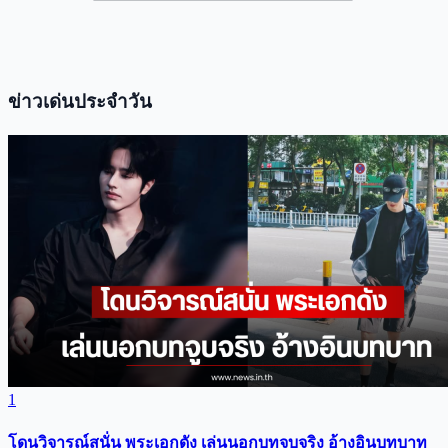
ข่าวเด่นประจำวัน
1
โดนวิจารณ์สนั่น พระเอกดัง เล่นนอกบทจูบจริง อ้างอินบทบาท