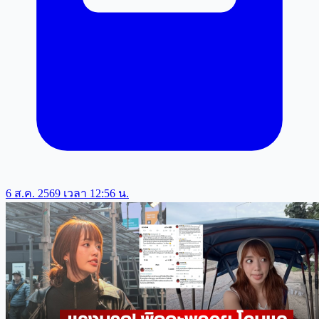
6 ส.ค. 2569 เวลา 12:56 น.