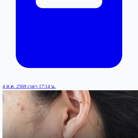
4 ส.ค. 2569 เวลา 17:14 น.