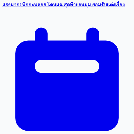
แรงมาก! พิกกะพลอย โดนแฉ สุดท้ายจนมุม ยอมรับเเต่งเรื่อง