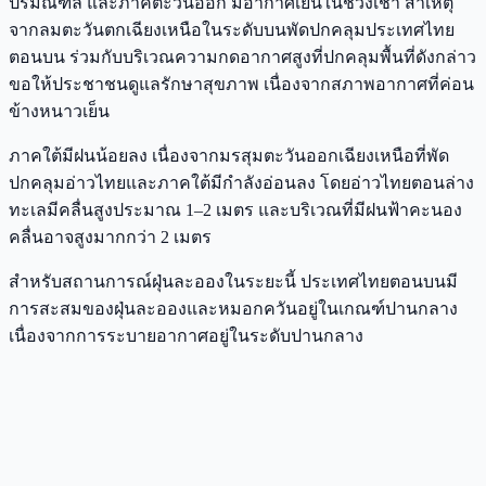
ปริมณฑล และภาคตะวันออก มีอากาศเย็นในช่วงเช้า สาเหตุ
จากลมตะวันตกเฉียงเหนือในระดับบนพัดปกคลุมประเทศไทย
ตอนบน ร่วมกับบริเวณความกดอากาศสูงที่ปกคลุมพื้นที่ดังกล่าว
ขอให้ประชาชนดูแลรักษาสุขภาพ เนื่องจากสภาพอากาศที่ค่อน
ข้างหนาวเย็น
ภาคใต้มีฝนน้อยลง เนื่องจากมรสุมตะวันออกเฉียงเหนือที่พัด
ปกคลุมอ่าวไทยและภาคใต้มีกำลังอ่อนลง โดยอ่าวไทยตอนล่าง
ทะเลมีคลื่นสูงประมาณ 1–2 เมตร และบริเวณที่มีฝนฟ้าคะนอง
คลื่นอาจสูงมากกว่า 2 เมตร
สำหรับสถานการณ์ฝุ่นละอองในระยะนี้ ประเทศไทยตอนบนมี
การสะสมของฝุ่นละอองและหมอกควันอยู่ในเกณฑ์ปานกลาง
เนื่องจากการระบายอากาศอยู่ในระดับปานกลาง