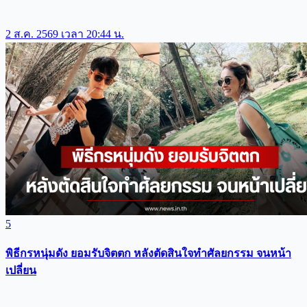
2 ส.ค. 2569 เวลา 20:44 น.
5
พิธีกรหนุ่มดัง ยอมรับจิตตก หลังตัดสินใจทำศัลยกรรม จนหน้า
เปลี่ยน