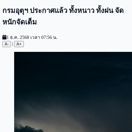
กรมอุตุฯ ประกาศแล้ว ทั้งหนาว ทั้งฝน จัด
หนักจัดเต็ม
1 ธ.ค. 2568 เวลา 07:56 น.
|
A-
A+