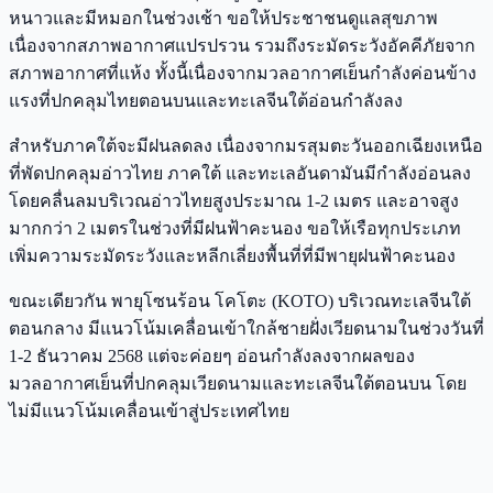
หนาวและมีหมอกในช่วงเช้า ขอให้ประชาชนดูแลสุขภาพ
เนื่องจากสภาพอากาศแปรปรวน รวมถึงระมัดระวังอัคคีภัยจาก
สภาพอากาศที่แห้ง ทั้งนี้เนื่องจากมวลอากาศเย็นกำลังค่อนข้าง
แรงที่ปกคลุมไทยตอนบนและทะเลจีนใต้อ่อนกำลังลง
สำหรับภาคใต้จะมีฝนลดลง เนื่องจากมรสุมตะวันออกเฉียงเหนือ
ที่พัดปกคลุมอ่าวไทย ภาคใต้ และทะเลอันดามันมีกำลังอ่อนลง
โดยคลื่นลมบริเวณอ่าวไทยสูงประมาณ 1-2 เมตร และอาจสูง
มากกว่า 2 เมตรในช่วงที่มีฝนฟ้าคะนอง ขอให้เรือทุกประเภท
เพิ่มความระมัดระวังและหลีกเลี่ยงพื้นที่ที่มีพายุฝนฟ้าคะนอง
ขณะเดียวกัน พายุโซนร้อน โคโตะ (KOTO) บริเวณทะเลจีนใต้
ตอนกลาง มีแนวโน้มเคลื่อนเข้าใกล้ชายฝั่งเวียดนามในช่วงวันที่
1-2 ธันวาคม 2568 แต่จะค่อยๆ อ่อนกำลังลงจากผลของ
มวลอากาศเย็นที่ปกคลุมเวียดนามและทะเลจีนใต้ตอนบน โดย
ไม่มีแนวโน้มเคลื่อนเข้าสู่ประเทศไทย