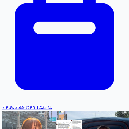
7 ส.ค. 2569 เวลา 12:23 น.