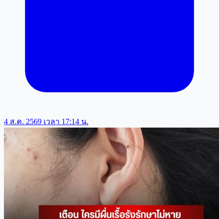
4 ส.ค. 2569 เวลา 17:14 น.