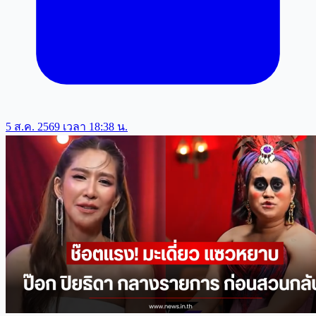
5 ส.ค. 2569 เวลา 18:38 น.