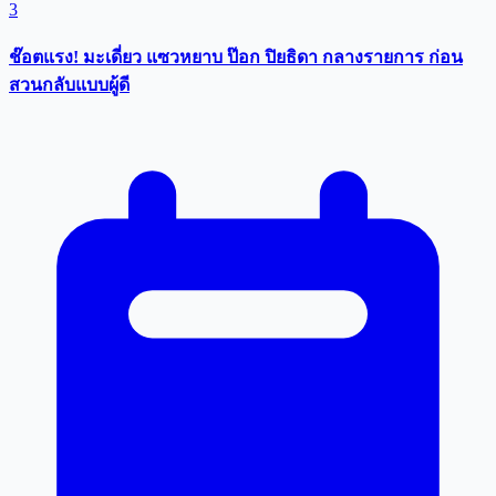
3
ช๊อตแรง! มะเดี่ยว แซวหยาบ ป๊อก ปิยธิดา กลางรายการ ก่อน
สวนกลับแบบผู้ดี