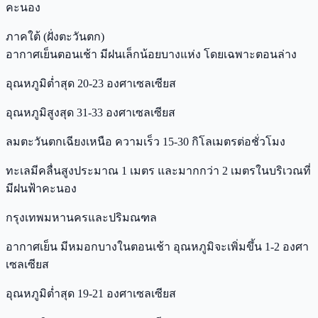
คะนอง
ภาคใต้ (ฝั่งตะวันตก)
อากาศเย็นตอนเช้า มีฝนเล็กน้อยบางแห่ง โดยเฉพาะตอนล่าง
อุณหภูมิต่ำสุด 20-23 องศาเซลเซียส
อุณหภูมิสูงสุด 31-33 องศาเซลเซียส
ลมตะวันตกเฉียงเหนือ ความเร็ว 15-30 กิโลเมตรต่อชั่วโมง
ทะเลมีคลื่นสูงประมาณ 1 เมตร และมากกว่า 2 เมตรในบริเวณที่
มีฝนฟ้าคะนอง
กรุงเทพมหานครและปริมณฑล
อากาศเย็น มีหมอกบางในตอนเช้า อุณหภูมิจะเพิ่มขึ้น 1-2 องศา
เซลเซียส
อุณหภูมิต่ำสุด 19-21 องศาเซลเซียส