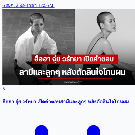
6 ส.ค. 2569 เวลา 12:56 น.
5
ฮือฮา จุ๋ย วรัทยา เปิดคำตอบสามีเเละลูกๆ หลังตัดสินใจโกนผม