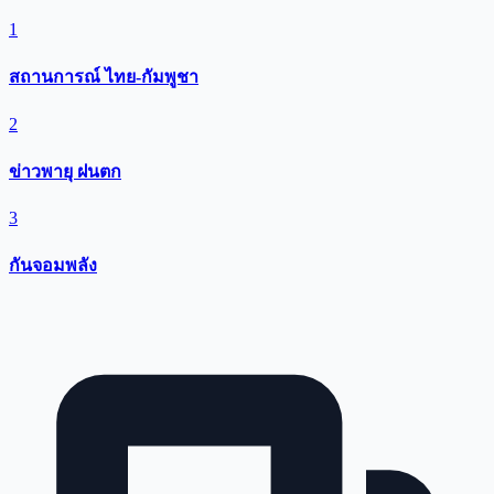
1
สถานการณ์ ไทย-กัมพูชา
2
ข่าวพายุ ฝนตก
3
กันจอมพลัง