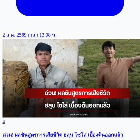
2 ส.ค. 2569 เวลา 13:08 น.
4
ด่วน! ผลชันสูตรการเสียชีวิต ฮลุน โซโล่ เบื้องต้นออกแล้ว