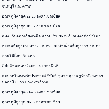
ส่วนมากในจังหวัดปราจีนบุรี สระแก้ว ฉะเชิงเทรา ระยอง
จันทบุรี และตราด
อุณหภูมิต่ำสุด 22-23 องศาเซลเซียส
อุณหภูมิสูงสุด 30-32 องศาเซลเซียส
ลมตะวันออกเฉียงเหนือ ความเร็ว 20-35 กิโลเมตรต่อชั่วโมง
ทะเลคลื่นสูงประมาณ 1 เมตร และห่างฝั่งคลื่นสูงราว 2 เมตร
ภาคใต้ฝั่งตะวันออก
มีฝนฟ้าคะนองร้อยละ 40 ของพื้นที่
พบมากในจังหวัดประจวบคีรีขันธ์ ชุมพร สุราษฎร์ธานี สงขลา
ปัตตานี ยะลา และนราธิวาส
อุณหภูมิต่ำสุด 21-25 องศาเซลเซียส
อุณหภูมิสูงสุด 30-32 องศาเซลเซียส