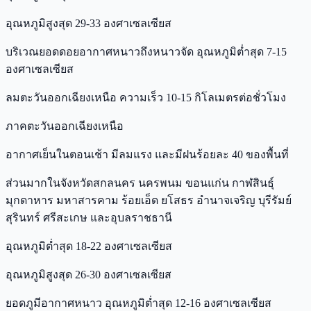
อุณหภูมิสูงสุด 29-33 องศาเซลเซียส
บริเวณยอดดอยอากาศหนาวถึงหนาวจัด อุณหภูมิต่ำสุด 7-15
องศาเซลเซียส
ลมตะวันออกเฉียงเหนือ ความเร็ว 10-15 กิโลเมตรต่อชั่วโมง
ภาคตะวันออกเฉียงเหนือ
อากาศเย็นในตอนเช้า มีลมแรง และมีฝนร้อยละ 40 ของพื้นที่
ส่วนมากในจังหวัดสกลนคร นครพนม ขอนแก่น กาฬสินธุ์
มุกดาหาร มหาสารคาม ร้อยเอ็ด ยโสธร อำนาจเจริญ บุรีรัมย์
สุรินทร์ ศรีสะเกษ และอุบลราชธานี
อุณหภูมิต่ำสุด 18-22 องศาเซลเซียส
อุณหภูมิสูงสุด 26-30 องศาเซลเซียส
ยอดภูมีอากาศหนาว อุณหภูมิต่ำสุด 12-16 องศาเซลเซียส