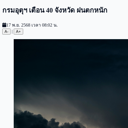
กรมอุตุฯ เตือน 40 จังหวัด ฝนตกหนัก
17 พ.ย. 2568 เวลา 08:02 น.
|
A-
A+