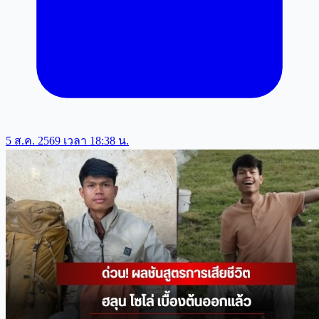
5 ส.ค. 2569 เวลา 18:38 น.