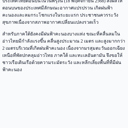
ประเทศไทยตอนบนในวันพรุ่งนี้ (18 พฤศจิกายน 2568) ส่งผลให้
ตอนบนของประเทศมีลักษณะอากาศแปรปรวน เกิดฝนฟ้า
คะนองและลมกระโชกแรงในระยะแรก ประชาชนควรระวัง
สุขภาพเนื่องจากสภาพอากาศเปลี่ยนแปลงรวดเร็ว
สำหรับภาคใต้ยังคงมีฝนฟ้าคะนองบางแห่ง ขณะที่คลื่นลมใน
อ่าวไทยมีกำลังแรงขึ้น คลื่นสูงประมาณ 2 เมตร และสูงมากกว่า
2 เมตรบริเวณที่เกิดฝนฟ้าคะนอง เนื่องจากมรสุมตะวันออกเฉียง
เหนือที่พัดปกคลุมอ่าวไทย ภาคใต้ และทะเลอันดามัน จึงขอให้
ชาวเรือเดินเรือด้วยความระมัดระวัง และหลีกเลี่ยงพื้นที่ที่มีฝน
ฟ้าคะนอง