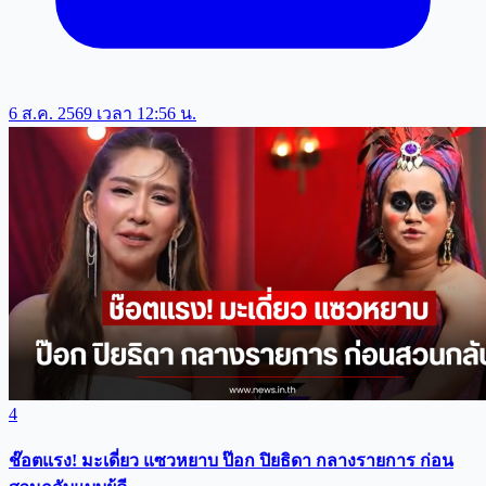
6 ส.ค. 2569 เวลา 12:56 น.
4
ช๊อตแรง! มะเดี่ยว แซวหยาบ ป๊อก ปิยธิดา กลางรายการ ก่อน