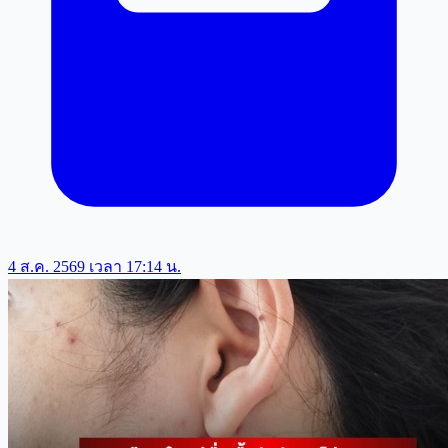
4 ส.ค. 2569 เวลา 17:14 น.