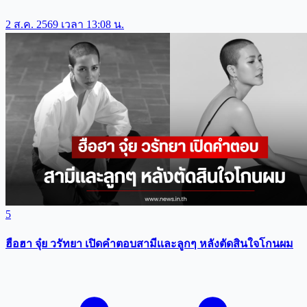
2 ส.ค. 2569 เวลา 13:08 น.
5
ฮือฮา จุ๋ย วรัทยา เปิดคำตอบสามีเเละลูกๆ หลังตัดสินใจโกนผม