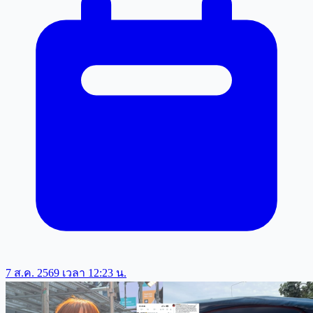
7 ส.ค. 2569 เวลา 12:23 น.