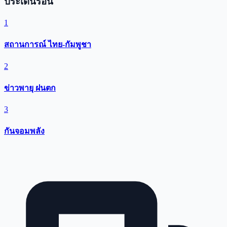
ประเด็นร้อน
1
สถานการณ์ ไทย-กัมพูชา
2
ข่าวพายุ ฝนตก
3
กันจอมพลัง