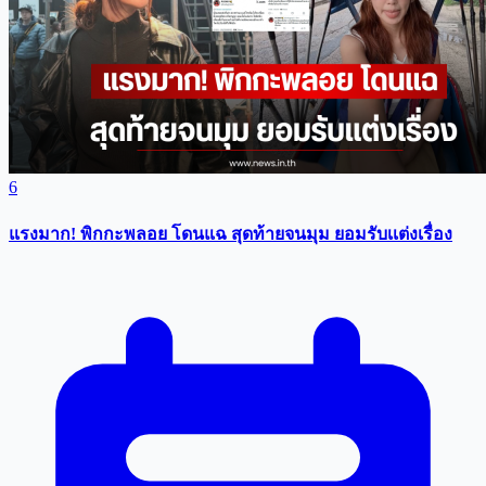
6
แรงมาก! พิกกะพลอย โดนแฉ สุดท้ายจนมุม ยอมรับเเต่งเรื่อง