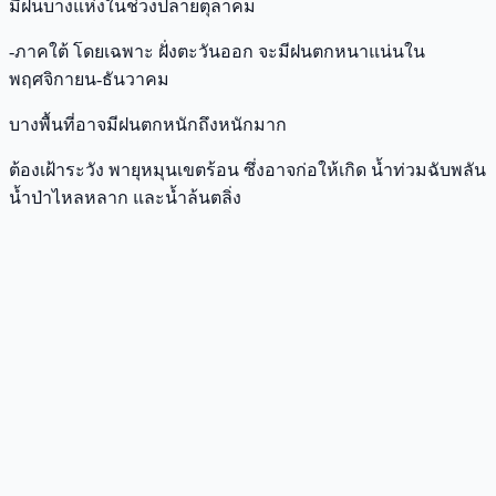
มีฝนบางแห่งในช่วงปลายตุลาคม
-ภาคใต้ โดยเฉพาะ ฝั่งตะวันออก จะมีฝนตกหนาแน่นใน
พฤศจิกายน-ธันวาคม
บางพื้นที่อาจมีฝนตกหนักถึงหนักมาก
ต้องเฝ้าระวัง พายุหมุนเขตร้อน ซึ่งอาจก่อให้เกิด น้ำท่วมฉับพลัน
น้ำป่าไหลหลาก และน้ำล้นตลิ่ง