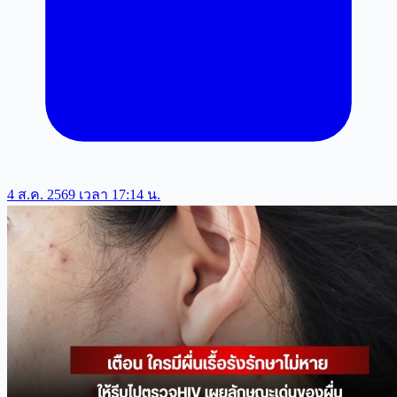
4 ส.ค. 2569 เวลา 17:14 น.