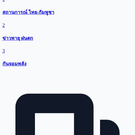
สถานการณ์ ไทย-กัมพูชา
2
ข่าวพายุ ฝนตก
3
กันจอมพลัง