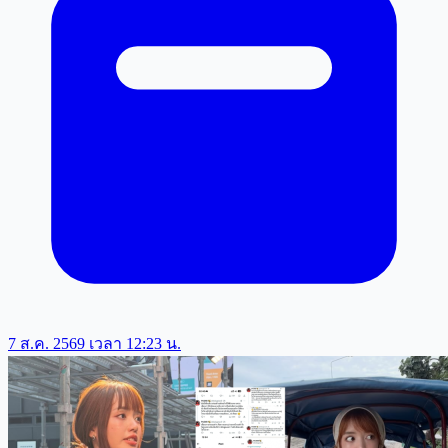
7 ส.ค. 2569 เวลา 12:23 น.