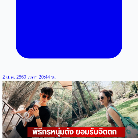
2 ส.ค. 2569 เวลา 20:44 น.