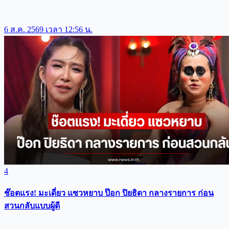
6 ส.ค. 2569 เวลา 12:56 น.
4
ช๊อตแรง! มะเดี่ยว แซวหยาบ ป๊อก ปิยธิดา กลางรายการ ก่อน
สวนกลับแบบผู้ดี