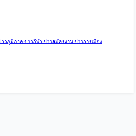
ข่าวภูมิภาค
ข่าวกีฬา
ข่าวสมัครงาน
ข่าวการเมือง