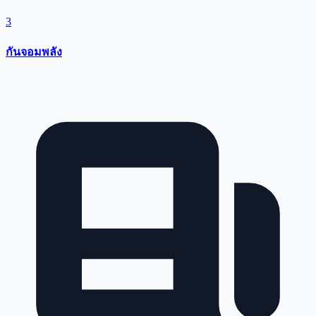
3
กันจอมพลัง