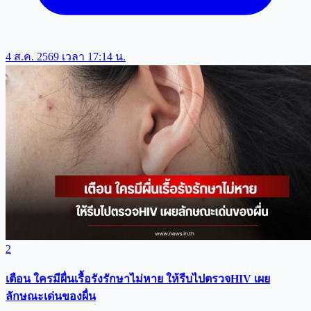
4 ส.ค. 2569 เวลา 17:14 น.
2
เตือน ใครมีผื่นเรื้อรังรักษาไม่หาย ให้รีบไปตรวจHIV เผย
ลักษณะเด่นของผื่น