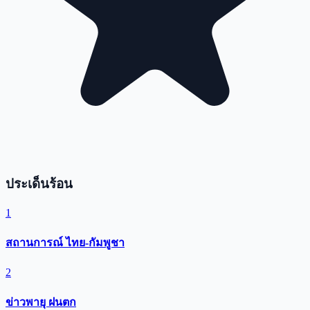
ประเด็นร้อน
1
สถานการณ์ ไทย-กัมพูชา
2
ข่าวพายุ ฝนตก