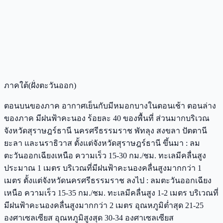
ภาคใต้(ฝั่งตะวันออก)
ตอนบนของภาค อากาศเย็นกับมีหมอกบางในตอนเช้า ตอนล่าง
ของภาค มีฝนฟ้าคะนอง ร้อยละ 40 ของพื้นที่ ส่วนมากบริเวณ
จังหวัดสุราษฎร์ธานี นครศรีธรรมราช พัทลุง สงขลา ปัตตานี
ยะลา และนราธิวาส ตั้งแต่จังหวัดสุราษฎร์ธานี ขึ้นมา : ลม
ตะวันออกเฉียงเหนือ ความเร็ว 15-30 กม./ชม. ทะเลมีคลื่นสูง
ประมาณ 1 เมตร บริเวณที่มีฝนฟ้าคะนองคลื่นสูงมากกว่า 1
เมตร ตั้งแต่จังหวัดนครศรีธรรมราช ลงไป : ลมตะวันออกเฉียง
เหนือ ความเร็ว 15-35 กม./ชม. ทะเลมีคลื่นสูง 1-2 เมตร บริเวณที่
มีฝนฟ้าคะนองคลื่นสูงมากกว่า 2 เมตร อุณหภูมิต่ำสุด 21-25
องศาเซลเซียส อุณหภูมิสูงสุด 30-34 องศาเซลเซียส