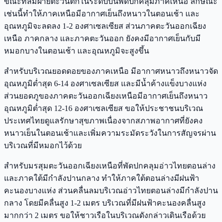
ขณะที่ลมฝ่ายตะวันตกในระดับบนพัดปกคลุมภาคเหนือ ลักษณะ
เช่นนี้ทำให้ภาคเหนือมีอากาศเย็นถึงหนาวในตอนเช้า และ
อุณหภูมิจะลดลง 1-2 องศาเซลเซียส ส่วนภาคตะวันออกเฉียง
เหนือ ภาคกลาง และภาคตะวันออก ยังคงมีอากาศเย็นกับมี
หมอกบางในตอนเช้า และอุณหภูมิจะสูงขึ้น
สำหรับบริเวณยอดดอยของภาคเหนือ มีอากาศหนาวถึงหนาวจัด
อุณหภูมิต่ำสุด 6-14 องศาเซลเซียส และมีน้ำค้างแข็งบางแห่ง
ส่วนยอดภูของภาคตะวันออกเฉียงเหนือมีอากาศเย็นถึงหนาว
อุณหภูมิต่ำสุด 12-16 องศาเซลเซียส ขอให้ประชาชนบริเวณ
ประเทศไทยดูแลรักษาสุขภาพเนื่องจากสภาพอากาศที่ยังคง
หนาวเย็นในตอนเช้าและเพิ่มความระมัดระวังในการสัญจรผ่าน
บริเวณที่มีหมอกไว้ด้วย
สำหรับมรสุมตะวันออกเฉียงเหนือที่พัดปกคลุมอ่าวไทยตอนล่าง
และภาคใต้มีกำลังปานกลาง ทำให้ภาคใต้ตอนล่างมีฝนฟ้า
คะนองบางแห่ง ส่วนคลื่นลมบริเวณอ่าวไทยตอนล่างมีกำลังปาน
กลาง โดยมีคลื่นสูง 1-2 เมตร บริเวณที่มีฝนฟ้าคะนองคลื่นสูง
มากกว่า 2 เมตร ขอให้ชาวเรือในบริเวณดังกล่าวเดินเรือด้วย