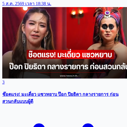
5 ส.ค. 2569 เวลา 18:38 น.
3
ช๊อตแรง! มะเดี่ยว แซวหยาบ ป๊อก ปิยธิดา กลางรายการ ก่อน
สวนกลับแบบผู้ดี