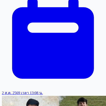
2 ส.ค. 2569 เวลา 13:08 น.