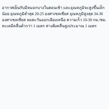
อากาศเย็นกับมีหมอกบางในตอนเช้า และอุณหภูมิจะสูงขึ้นเล็ก
น้อย อุณหภูมิต่ำสุด 20-25 องศาเซลเซียส อุณหภูมิสูงสุด 34-36
องศาเซลเซียส ลมตะวันออกเฉียงเหนือ ความเร็ว 10-30 กม./ชม.
ทะเลมีคลื่นต่ำกว่า 1 เมตร ห่างฝั่งคลื่นสูงประมาณ 1 เมตร