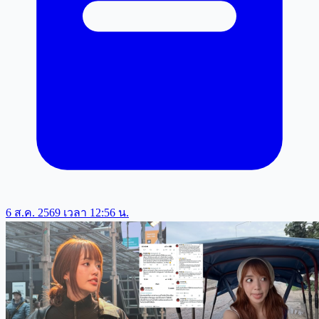
6 ส.ค. 2569 เวลา 12:56 น.