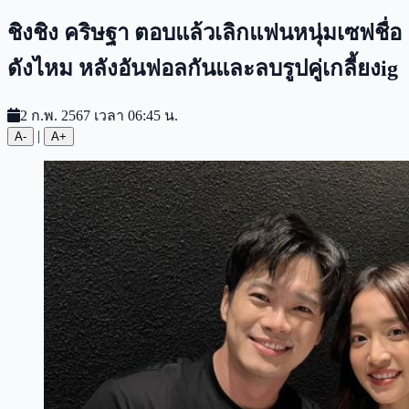
ชิงชิง คริษฐา ตอบแล้วเลิกแฟนหนุ่มเซฟชื่อ
ดังไหม หลังอันฟอลกันและลบรูปคู่เกลี้ยงig
2 ก.พ. 2567 เวลา 06:45 น.
|
A-
A+