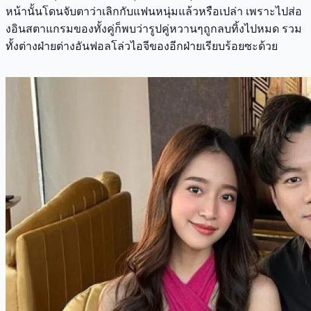
หน้านั้นโดนจับตาว่าเลิกกับแฟนหนุ่มแล้วหรือเปล่า เพราะไปส่อ
งอินสตาแกรมของทั้งคู่ก็พบว่ารูปคู่หวานๆถูกลบทิ้งไปหมด รวม
ทั้งต่างฝ่ายต่างอันฟอลโล่วไอจีของอีกฝ่ายเรียบร้อยซะด้วย