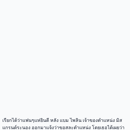
เรียกได้ว่าแฟนๆแห่ยินดี หลัง แบม ไพลิน เจ้าของตำแหน่ง มิส
แกรนด์ระนอง ออกมาแจ้งว่าขอสละตำแหน่ง โดยเธอได้เผยว่า