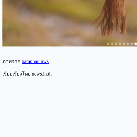
ภาพจาก
bamphailinws
เรียบเรียงโดย news.in.th