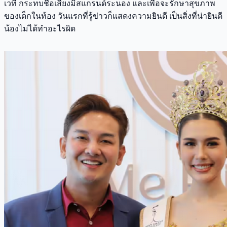
เวที กระทบชื่อเสียงมิสแกรนด์ระนอง และเพื่อจะรักษาสุขภาพ
ของเด็กในท้อง วันแรกที่รู้ข่าวก็แสดงความยินดี เป็นสิ่งที่น่ายินดี
น้องไม่ได้ทำอะไรผิด