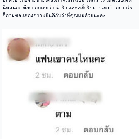
นิดหน่อย ต้องบอกเลยว่า น่ารัก และคลั่งรักมาๆเลยจ้า อย่างไร
ก็ตามขอแสดงความยินดีกับว่าที่คุณแม่ด้วยนะคะ