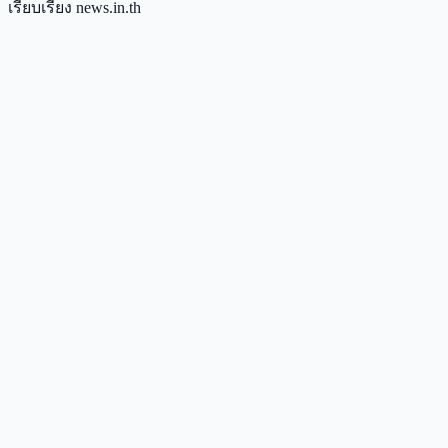
เรียบเรียง news.in.th