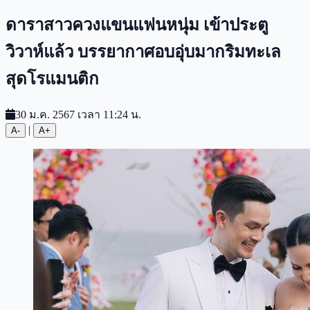
ดาราสาวควงแขนแฟนหนุ่ม เข้าประตู
วิวาห์แล้ว บรรยากาศอบอุ่บมากริมทะเล
สุดโรแมนติก
30 ม.ค. 2567 เวลา 11:24 น.
|
A-
A+