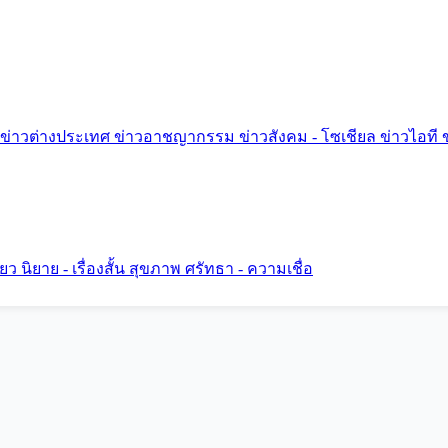
ข่าวต่างประเทศ
ข่าวอาชญากรรม
ข่าวสังคม - โซเชียล
ข่าวไอที
ี่ยว
นิยาย - เรื่องสั้น
สุขภาพ
ศรัทธา - ความเชื่อ