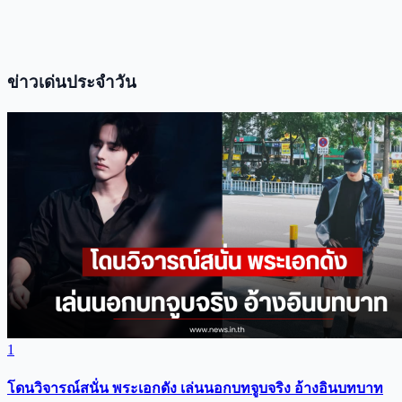
ข่าวเด่นประจำวัน
1
โดนวิจารณ์สนั่น พระเอกดัง เล่นนอกบทจูบจริง อ้างอินบทบาท