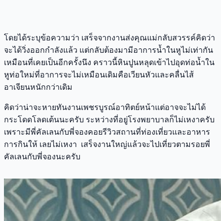
โดยได้ระบุข้อความว่า เสร็จจากงานส่งคุณแม่กลับสวรรค์คิดว่า
จะได้วิ่งออกกำลังแล้ว แต่กลับต้องมามีอาการน้ำในหูไม่เท่ากัน
เหมือนที่เคยเป็นอีกครั้งนึง คราวนี้หินปูนหลุดเข้าไปอุดท่อน้ำใน
หูท่อใหม่ที่อาการจะไม่เหมือนเดิมคือเวียนหัวและคลื่นไส้
อาเจียนหนักกว่าเดิม
คิดว่าน่าจะหายทันงานเพชรบูรณ์อาทิตย์หน้าแต่อาจจะไม่ได้
กระโดดโลดเต้นนะครับ ระหว่างที่อยู่โรงพยาบาลก็ไม่เหงาครับ
เพราะมีพี่คัลเลนกับพี่จองคอยรีวิวสถานที่ท่องเที่ยวและอาหาร
การกินให้ เลยไม่เหงา เสร็จงานใหญ่แล้วจะไปเที่ยวตามรอยพี่
คัลเลนกับพี่จองนะครับ