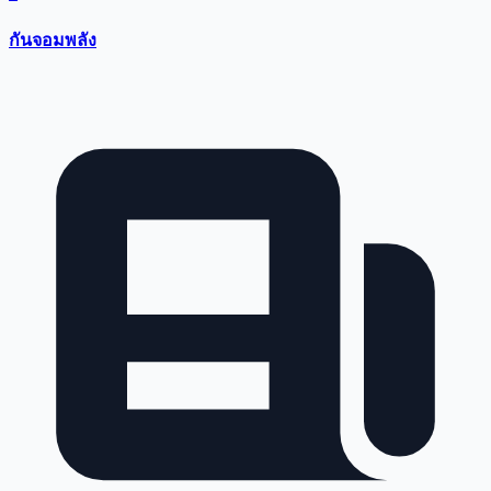
กันจอมพลัง