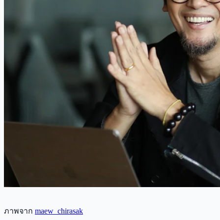
ภาพจาก
maew_chirasak