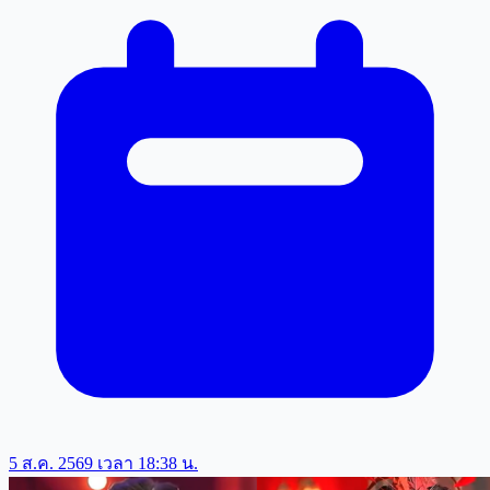
5 ส.ค. 2569 เวลา 18:38 น.