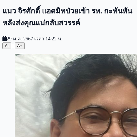
แมว จิรศักดิ์ แอดมิทป่วยเข้า รพ. กะทันหัน
หลังส่งคุณแม่กลับสวรรค์
29 ม.ค. 2567 เวลา 14:22 น.
|
A-
A+