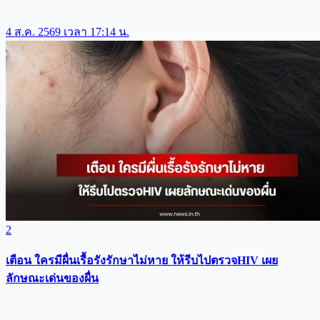
4 ส.ค. 2569 เวลา 17:14 น.
2
เตือน ใครมีผื่นเรื้อรังรักษาไม่หาย ให้รีบไปตรวจHIV เผย
ลักษณะเด่นของผื่น