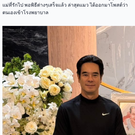
แม่ที่รักไป พอพิธีต่างๆเสร็จแล้ว ล่าสุดแมว ได้ออกมาโพสต์ว่า
ตนเองเข้าโรงพยาบาล