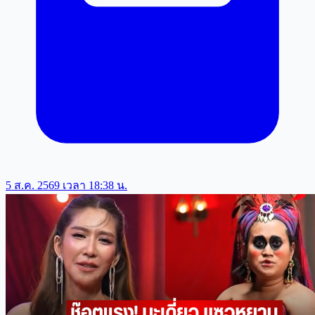
5 ส.ค. 2569 เวลา 18:38 น.