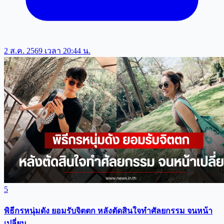
2 ส.ค. 2569 เวลา 20:44 น.
5
พิธีกรหนุ่มดัง ยอมรับจิตตก หลังตัดสินใจทำศัลยกรรม จนหน้า
เปลี่ยน