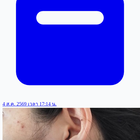
4 ส.ค. 2569 เวลา 17:14 น.