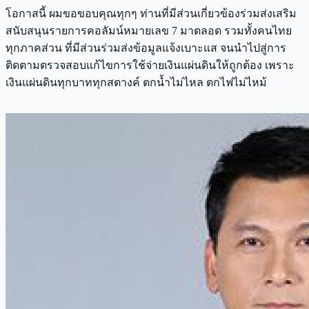
โอกาสนี้ ผมขอขอบคุณทุกๆ ท่านที่มีส่วนเกี่ยวข้องร่วมส่งเสริม
สนับสนุนรายการคอลัมน์หมายเลข 7 มาตลอด รวมทั้งคนไทย
ทุกภาคส่วน ที่มีส่วนร่วมส่งข้อมูลแจ้งเบาะแส จนนำไปสู่การ
ติดตามตรวจสอบแก้ไขการใช้จ่ายเงินแผ่นดินให้ถูกต้อง เพราะ
เงินแผ่นดินทุกบาททุกสตางค์ ตกน้ำไม่ไหล ตกไฟไม่ไหม้