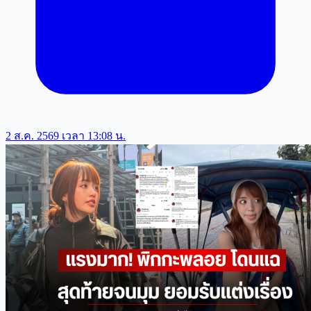
2 ส.ค. 2569 เวลา 13:08 น.