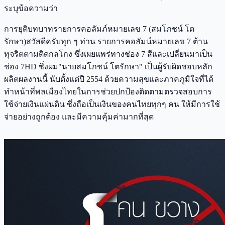
ระบุข้อความว่า
การยุติบทบาทรายการคอลัมภ์หมายเลข 7 (สมโภชน์ โต
รักษา)สวัสดีครับทุก ๆ ท่าน รายการคอลัมน์หมายเลข 7 ต้าน
ทุจริตตามติดกลโกง ซึ่งเผยแพร่ทางช่อง 7 สีและเปลี่ยนมาเป็น
ช่อง 7HD ซึ่งผม"นายสมโภชน์ โตรักษา" เป็นผู้รับผิดชอบหลัก
ผลิตผลงานนี้ นับตั้งแต่ปี 2554 ด้วยความสุขและภาคภูมิใจที่ได้
ทำหน้าที่พลเมืองไทยในการช่วยปกป้องติดตามตรวจสอบการ
ใช้จ่ายเงินแผ่นดิน ซึ่งถือเป็นเงินของคนไทยทุกๆ คน ให้มีการใช้
จ่ายอย่างถูกต้อง และมีความคุ้มค่ามากที่สุด