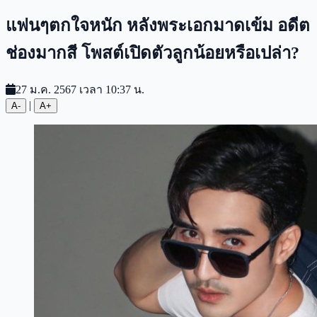
แฟนๆตกใจหนัก หลังพระเอกมาดเข้ม อดีต
ช่องมากสี โพสต์เปิดตัวลูกน้อยหรือเปล่า?
27 ม.ค. 2567 เวลา 10:37 น.
|
A-
A+