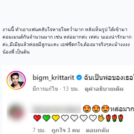
งานนี้ ทำเอาแฟนคลับใจหายใจคว่ำมาก หลังเห็นรูป ได้เข้ามา
คอมเมนต์กันจำนวนมาก เช่น หล่อมากค่ะ เท่ค่ะ นเองน่ารักมาก
ค่ะ,มีเมียแล้วค่อยมีลูกนะคะ เอฟซีตกใจ,ต้องมาจริงๆละม้างงงง
น้องพี่ เป็นต้น