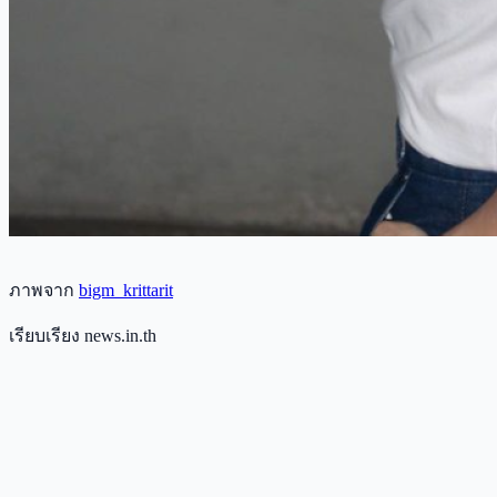
ภาพจาก
bigm_krittarit
เรียบเรียง news.in.th