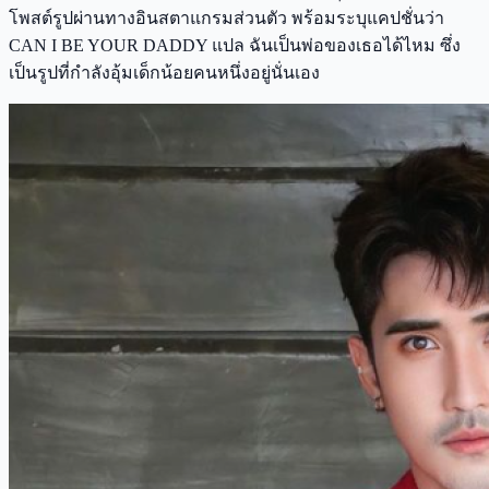
โพสต์รูปผ่านทางอินสตาแกรมส่วนตัว พร้อมระบุแคปชั่นว่า
CAN I BE YOUR DADDY แปล ฉันเป็นพ่อของเธอได้ไหม ซึ่ง
เป็นรูปที่กำลังอุ้มเด็กน้อยคนหนึ่งอยู่นั่นเอง