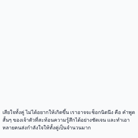
เสียใจทั้งคู่ ไม่ได้อยากให้เกิดขึ้น เราอาจจะช็อกนิดนึง คือ คำพูด
สั้นๆ ของเจ้าตัวที่สะท้อนความรู้สึกได้อย่างชัดเจน และทำเอา
หลายคนส่งกำลังใจให้ทั้งคู่เป็นจำนวนมาก