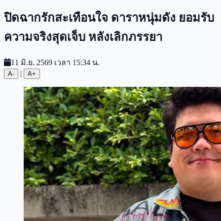
ปิดฉากรักสะเทือนใจ ดาราหนุ่มดัง ยอมรับ
ความจริงสุดเจ็บ หลังเลิกภรรยา
11 มิ.ย. 2569 เวลา 15:34 น.
|
A-
A+