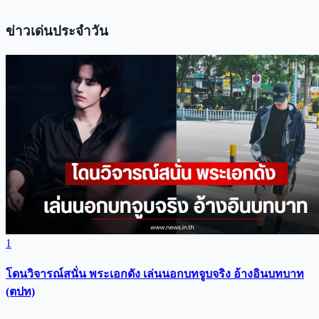
ข่าวเด่นประจำวัน
1
โดนวิจารณ์สนั่น พระเอกดัง เล่นนอกบทจูบจริง อ้างอินบทบาท
(ตปท)