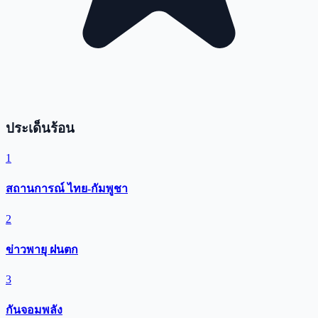
ประเด็นร้อน
1
สถานการณ์ ไทย-กัมพูชา
2
ข่าวพายุ ฝนตก
3
กันจอมพลัง