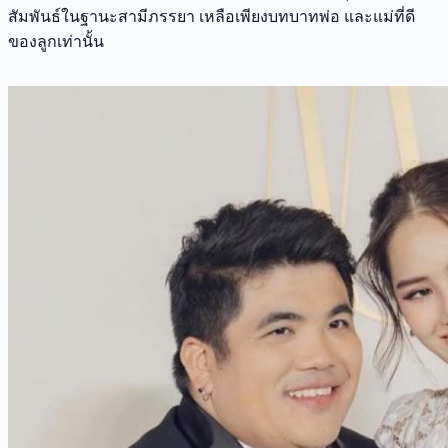
สัมพันธ์ในฐานะสามีภรรยา เหลือเพียงบทบาทพ่อ และแม่ที่ดี
ของลูกเท่านั้น