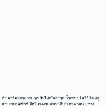
ทำเอาอินสตาแกรมลุกเป็นไฟเมื่อล่าสุด น้ำเพชร อิสรีย์ อินฟลู
สาวสวยสุดเซ็กซี่ ดีกรีนางงามจากเวทีประกวด Miss Grand