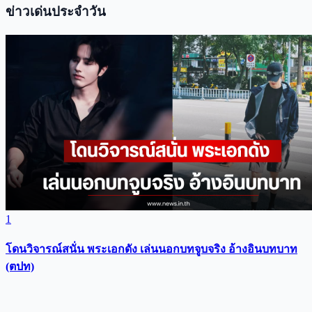
ข่าวเด่นประจำวัน
1
โดนวิจารณ์สนั่น พระเอกดัง เล่นนอกบทจูบจริง อ้างอินบทบาท
(ตปท)