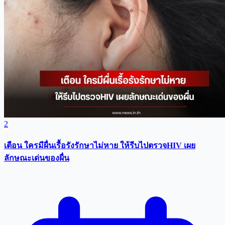
2
เตือน ใครมีผื่นเรื้อรังรักษาไม่หาย ให้รีบไปตรวจHIV เผย
ลักษณะเด่นของผื่น