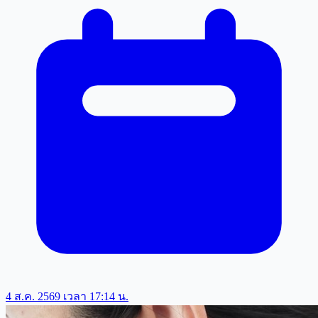
4 ส.ค. 2569 เวลา 17:14 น.