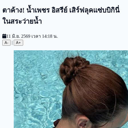
ตาค้าง! น้ำเพชร อิสรีย์ เสิร์ฟลุคแซ่บบิกินี่
ในสระว่ายน้ำ
11 มิ.ย. 2569 เวลา 14:18 น.
|
A-
A+