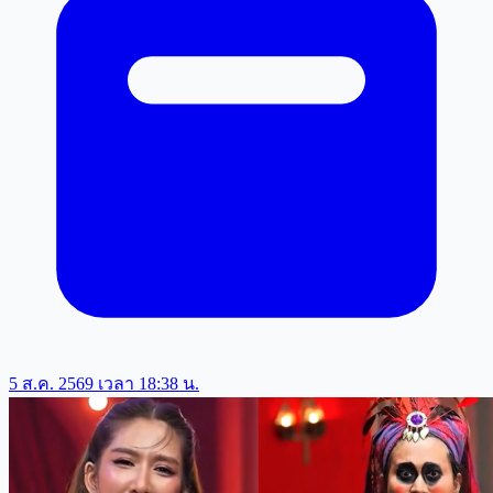
5 ส.ค. 2569 เวลา 18:38 น.