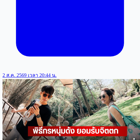
2 ส.ค. 2569 เวลา 20:44 น.