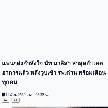
แฟนๆส่งกำลังใจ นัท มาลิสา ล่าสุดอัปเดต
อาการแล้ว หลังวูบเข้า รพ.ด่วน พร้อมเตือน
ทุกคน
11 มิ.ย. 2569 เวลา 08:32 น.
|
A-
A+