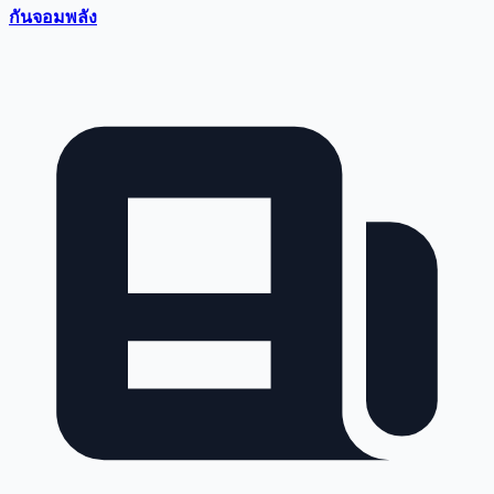
กันจอมพลัง