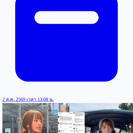
2 ส.ค. 2569 เวลา 13:08 น.