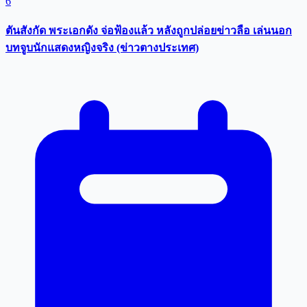
6
ตันสังกัด พระเอกดัง จ่อฟ้องแล้ว หลังถูกปล่อยข่าวลือ เล่นนอก
บทจูบนักแสดงหญิงจริง (ข่าวตางประเทศ)