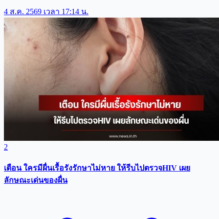
4 ส.ค. 2569 เวลา 17:14 น.
2
เตือน ใครมีผื่นเรื้อรังรักษาไม่หาย ให้รีบไปตรวจHIV เผย
ลักษณะเด่นของผื่น