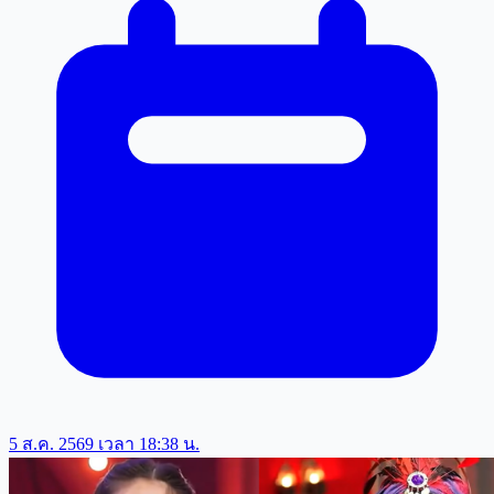
5 ส.ค. 2569 เวลา 18:38 น.