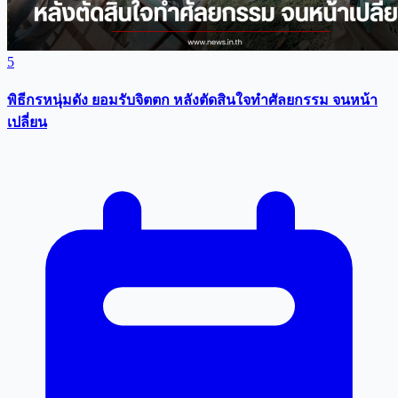
5
พิธีกรหนุ่มดัง ยอมรับจิตตก หลังตัดสินใจทำศัลยกรรม จนหน้า
เปลี่ยน