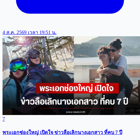
4 ส.ค. 2569 เวลา 19:51 น.
7
พระเอกช่องใหญ่ เปิดใจ ข่าวลือเลิกนางเอกสาว ที่คบ 7 ปี