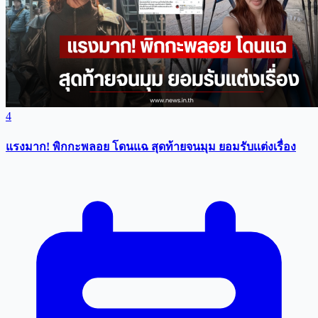
4
แรงมาก! พิกกะพลอย โดนแฉ สุดท้ายจนมุม ยอมรับเเต่งเรื่อง