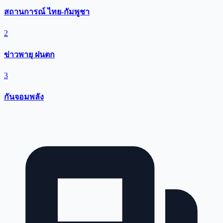
สถานการณ์ ไทย-กัมพูชา
2
ข่าวพายุ ฝนตก
3
กันจอมพลัง