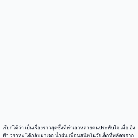
เรียกได้ว่า เป็นเรื่องราวสุดซึ้งที่ทำเอาหลายคนประทับใจ เมื่อ อิง
ฟ้า วราหะ ได้กลับมาเจอ น้ำฝน เพื่อนสนิทในวัยเด็กที่พลัดพราก