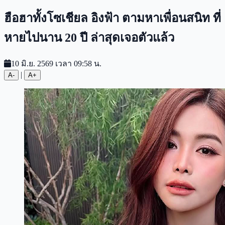
ฮือฮาทั้งโซเชียล อิงฟ้า ตามหาเพื่อนสนิท ที่
หายไปนาน 20 ปี ล่าสุดเจอตัวแล้ว
10 มิ.ย. 2569 เวลา 09:58 น.
|
A-
A+