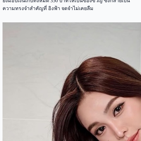
ยังมอบเงินเก็บทั้งหมด 350 บาทให้เป็นของขวัญ ซึ่งกลายเป็น
ความทรงจำสำคัญที่ อิงฟ้า จดจำไม่เคยลืม