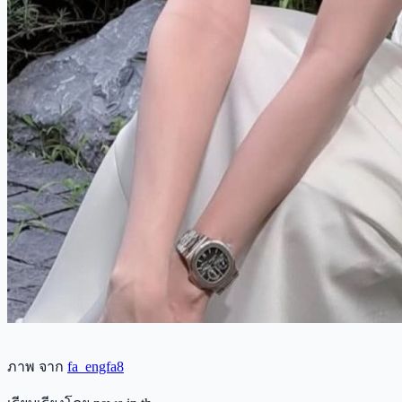
ภาพ จาก
fa_engfa8