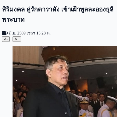
สิริมงคล คู่รักดาราดัง เข้าเฝ้าทูลละอองธุลี
พระบาท
9 มิ.ย. 2569 เวลา 15:28 น.
|
A-
A+