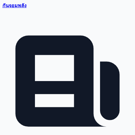
กันจอมพลัง