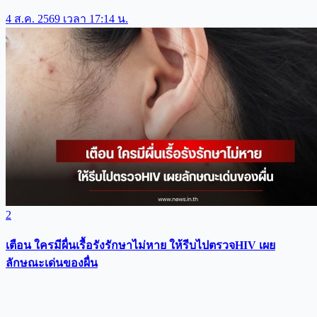
4 ส.ค. 2569 เวลา 17:14 น.
2
เตือน ใครมีผื่นเรื้อรังรักษาไม่หาย ให้รีบไปตรวจHIV เผย
ลักษณะเด่นของผื่น