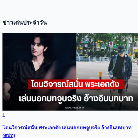
ข่าวเด่นประจำวัน
1
โดนวิจารณ์สนั่น พระเอกดัง เล่นนอกบทจูบจริง อ้างอินบทบาท
(ตปท)