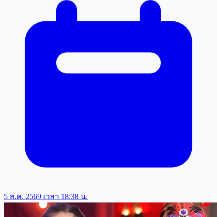
5 ส.ค. 2569 เวลา 18:38 น.