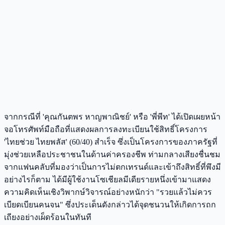
จากกรณีที่ 'คุณกันตพร หาญพาณิชย์' หรือ 'พี่พีท' ได้เปิดเผยหน้า
จอโทรศัพท์มือถือที่แสดงผลการลงทะเบียนใช้สิทธิ์โครงการ
'ไทยช่วย ไทยพลัส' (60/40) สำเร็จ ซึ่งเป็นโครงการของภาครัฐที่
มุ่งช่วยเหลือประชาชนในด้านค่าครองชีพ ท่ามกลางเสียงชื่นชม
จากแฟนคลับที่มองว่าเป็นการไม่ตกเทรนด์และเข้าถึงสิทธิ์ที่พึงมี
อย่างไรก็ตาม ได้มีผู้ใช้งานโซเชียลมีเดียรายหนึ่งเข้ามาแสดง
ความคิดเห็นเชิงวิพากษ์วิจารณ์อย่างหนักว่า "รวยแล้วไม่ควร
เบียดเบียนคนจน" ซึ่งประเด็นดังกล่าวได้จุดชนวนให้เกิดการถก
เถียงอย่างเผ็ดร้อนในทันที