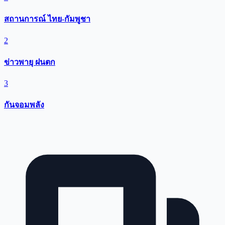
สถานการณ์ ไทย-กัมพูชา
2
ข่าวพายุ ฝนตก
3
กันจอมพลัง