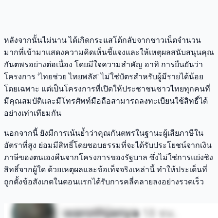
หลังจากนั้นไม่นาน ได้เกิดกระแสโต้กลับจากชาวเน็ตจำนวน
มากที่เข้ามาแสดงความคิดเห็นชี้แจงและให้เหตุผลสนับสนุนคุณ
กันตพรอย่างต่อเนื่อง โดยมีใจความสำคัญ อาทิ การยืนยันว่า
โครงการ 'ไทยช่วย ไทยพลัส' ไม่ใช่บัตรสำหรับผู้มีรายได้น้อย
โดยเฉพาะ แต่เป็นโครงการที่เปิดให้ประชาชนชาวไทยทุกคนที่
มีคุณสมบัติและมีโทรศัพท์มือถือสามารถลงทะเบียนใช้สิทธิ์ได้
อย่างเท่าเทียมกัน
นอกจากนี้ ยังมีการเน้นย้ำว่าคุณกันตพรในฐานะผู้เสียภาษีใน
อัตราที่สูง ย่อมมีสิทธิ์โดยชอบธรรมที่จะได้รับประโยชน์จากเงิน
ภาษีของตนเองคืนจากโครงการของรัฐบาล ซึ่งไม่ใช่การแย่งชิง
สิทธิ์จากผู้ใด ด้วยเหตุผลและข้อเท็จจริงเหล่านี้ ทำให้ประเด็นที่
ถูกตั้งข้อสังเกตในตอนแรกได้รับการคลี่คลายลงอย่างรวดเร็ว