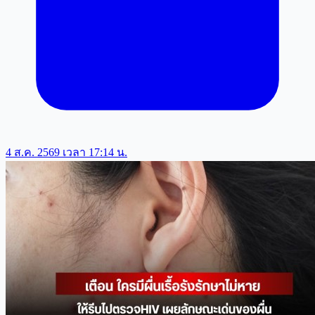
4 ส.ค. 2569 เวลา 17:14 น.