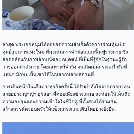
ล่าสุด พระเอกหนุ่มได้ต่อยอดความสำเร็จด้วยการร่วมหุ้นเปิด
ศูนย์สุขภาพแห่งใหม่ ที่มุ่งเน้นการพักผ่อนและฟื้นฟูร่างกาย ซึ่ง
สอดคล้องกับภาพลักษณ์ของ ณเดชน์ ที่เป็นที่รู้จักในฐานะผู้รัก
การออกกำลังกาย โดยเฉพาะกีฬาวิ่ง จนเกิดเป็นกระแสไวรัลที่
แฟนๆ มักพบเห็นเขาได้ในหลากหลายสถานที่
การเดินหน้าในเส้นทางธุรกิจครั้งนี้ ได้รับกำลังใจจากภรรยาคน
สวยอย่าง ญาญ่า อุรัสยา ที่คอยเคียงข้างเสมอ สะท้อนให้เห็นถึง
ความอบอุ่นและความเข้าใจในชีวิตคู่ ที่ทั้งสองได้ร่วมกัน
สร้างสรรค์ครอบครัวให้แข็งแกร่งและเติบโตอย่างยั่งยืน.