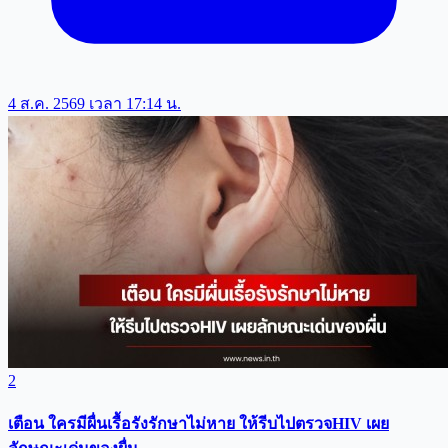
4 ส.ค. 2569 เวลา 17:14 น.
2
เตือน ใครมีผื่นเรื้อรังรักษาไม่หาย ให้รีบไปตรวจHIV เผย