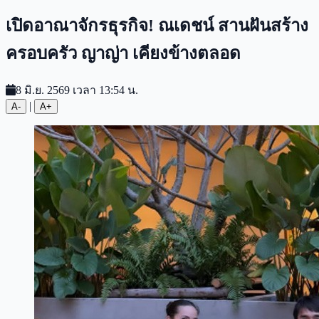
เปิดอาณาจักรธุรกิจ! ณเดชน์ สานฝันสร้าง
ครอบครัว ญาญ่า เคียงข้างตลอด
8 มิ.ย. 2569 เวลา 13:54 น.
|
A-
A+