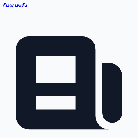
กันจอมพลัง