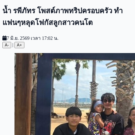
น้ำ รพีภัทร โพสต์ภาพทริปครอบครัว ทำ
แฟนๆหลุดโฟกัสลูกสาวคนโต
7 มิ.ย. 2569 เวลา 17:02 น.
|
A-
A+