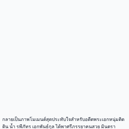
กลายเป็นภาพโมเมนต์สุดประทับใจสำหรับอดีตพระเอกหนุ่มติด
ดิน น้ำ รพีภัทร เอกพันธ์กุล ได้พาศรีภรรยาคนสวย มินตรา