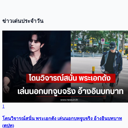
ข่าวเด่นประจำวัน
1
โดนวิจารณ์สนั่น พระเอกดัง เล่นนอกบทจูบจริง อ้างอินบทบาท
(ตปท)