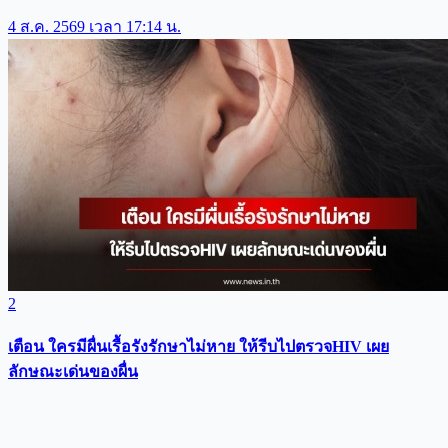
4 ส.ค. 2569 เวลา 17:14 น.
2
เตือน ใครมีผื่นเรื้อรังรักษาไม่หาย ให้รีบไปตรวจHIV เผย
ลักษณะเด่นของผื่น