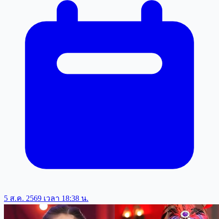
5 ส.ค. 2569 เวลา 18:38 น.