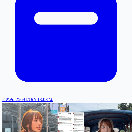
2 ส.ค. 2569 เวลา 13:08 น.