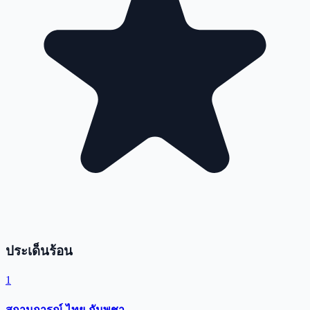
ประเด็นร้อน
1
สถานการณ์ ไทย-กัมพูชา