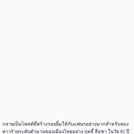
กลายเป็นโพสต์ที่สร้างรอยยิ้มให้กับแฟนๆอย่างมากสำหรับสอง
ดาวร้ายระดับตำนานของเมืองไทยอย่าง ฤทธิ์ ลือชา ในวัย 81 ปี