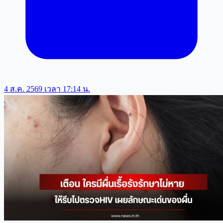
4 ส.ค. 2569 เวลา 17:14 น.