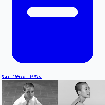
5 ส.ค. 2569 เวลา 16:53 น.