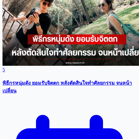
5
พิธีกรหนุ่มดัง ยอมรับจิตตก หลังตัดสินใจทำศัลยกรรม จนหน้า
เปลี่ยน