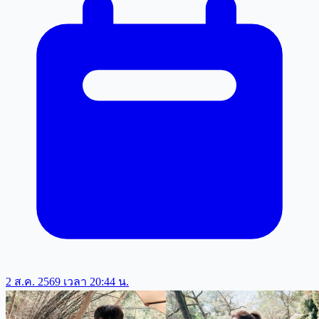
2 ส.ค. 2569 เวลา 20:44 น.