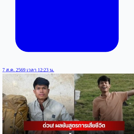
7 ส.ค. 2569 เวลา 12:23 น.