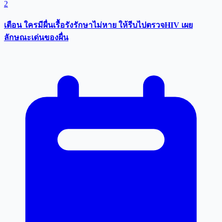
2
เตือน ใครมีผื่นเรื้อรังรักษาไม่หาย ให้รีบไปตรวจHIV เผย
ลักษณะเด่นของผื่น