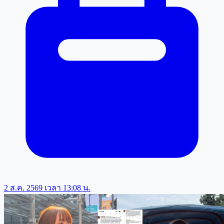
2 ส.ค. 2569 เวลา 13:08 น.