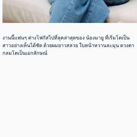
งานนี้แฟนๆ ต่างโฟกัสไปที่ลุคล่าสุดของ น้องมายู ที่เริ่มโตเป็น
สาวอย่างเห็นได้ชัด ด้วยผมยาวสลวย ใบหน้าหวานละมุน ดวงตา
กลมโตเป็นเอกลักษณ์