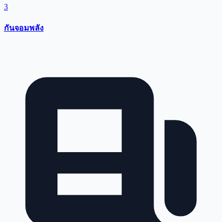
3
กันจอมพลัง