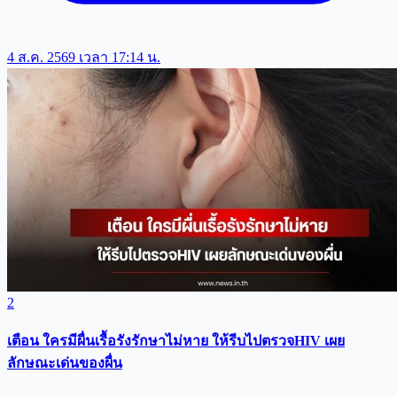
4 ส.ค. 2569 เวลา 17:14 น.
2
เตือน ใครมีผื่นเรื้อรังรักษาไม่หาย ให้รีบไปตรวจHIV เผย
ลักษณะเด่นของผื่น