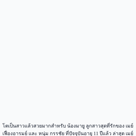
โตเป็นสาวแล้วสวยมากสำหรับ น้องมายู ลูกสาวสุดที่รักของ เมย์
เฟื่องอารมย์ และ หนุ่ม กรรชัย ที่ปัจจุบันอายุ 11 ปีแล้ว ล่าสุด เมย์