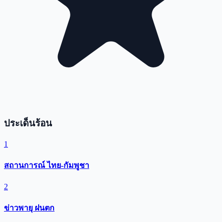
ประเด็นร้อน
1
สถานการณ์ ไทย-กัมพูชา
2
ข่าวพายุ ฝนตก