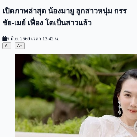
เปิดภาพล่าสุด น้องมายู ลูกสาวหนุ่ม กรร
ชัย-เมย์ เฟื่อง โตเป็นสาวแล้ว
5 มิ.ย. 2569 เวลา 13:42 น.
|
A-
A+