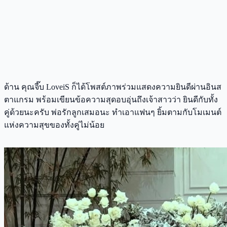
ด้าน คุณจี๊บ LoveiS ก็ได้โพสต์ภาพร่วมแสดงความยินดีผ่านอินส
ตาแกรม พร้อมเขียนข้อความสุดอบอุ่นถึงเจ้าสาวว่า ยินดีกับทั้ง
คู่ด้วยนะครับ พ่อรักลูกเสมอนะ ทำเอาแฟนๆ ยิ้มตามกับโมเมนต์
แห่งความสุขของทั้งคู่ไม่น้อย