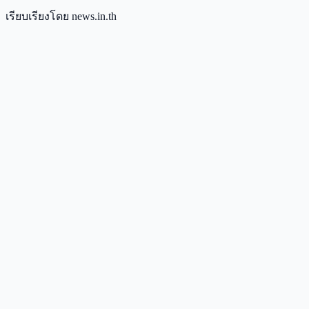
เรียบเรียงโดย news.in.th