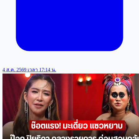
4 ส.ค. 2569 เวลา 17:14 น.