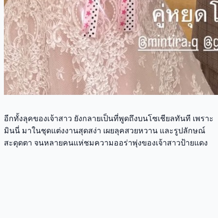
อีกทั้งลุคของเจ้าสาว ยังกลายเป็นที่พูดถึงบนโซเชียลทันที เพราะ
มินนี่ มาในชุดแต่งงานสุดสง่า เผยลุคสวยหวาน และรูปลักษณ์
สะดุดตา จนหลายคนแห่ชมความออร่าพุ่งของเจ้าสาวป้ายแดง