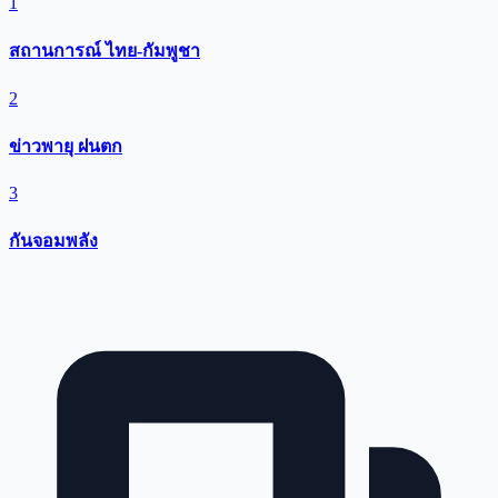
1
สถานการณ์ ไทย-กัมพูชา
2
ข่าวพายุ ฝนตก
3
กันจอมพลัง