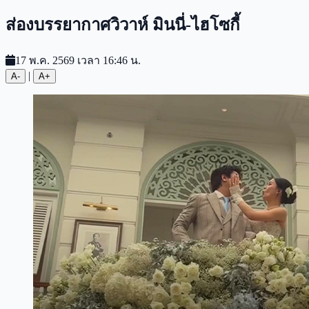
ส่องบรรยากาศวิวาห์ มินนี่-ไฮโซกี้
17 พ.ค. 2569 เวลา 16:46 น.
|
A-
A+