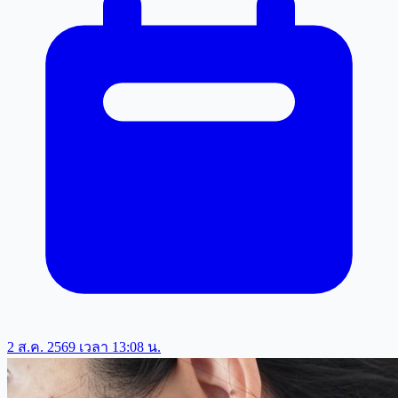
2 ส.ค. 2569 เวลา 13:08 น.