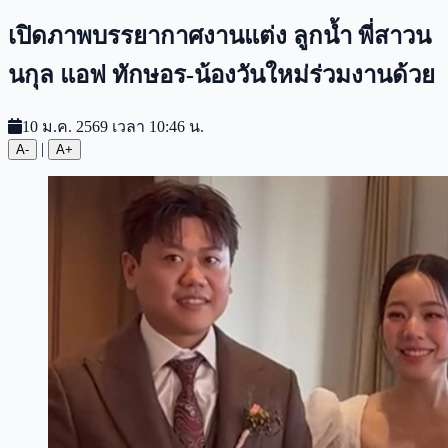
เปิดภาพบรรยากาศงานแต่ง ลูกน้ำ พี่สาวน
นกุล แอฟ ทักษอร-น้องวันใหม่ร่วมงานด้วย
10 ม.ค. 2569 เวลา 10:46 น.
|
A-
A+