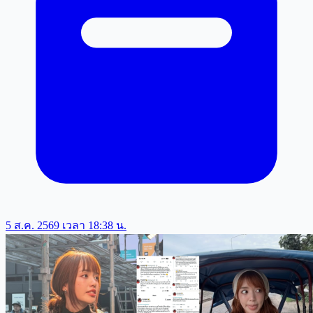
5 ส.ค. 2569 เวลา 18:38 น.