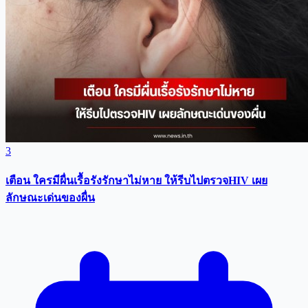
3
เตือน ใครมีผื่นเรื้อรังรักษาไม่หาย ให้รีบไปตรวจHIV เผย
ลักษณะเด่นของผื่น