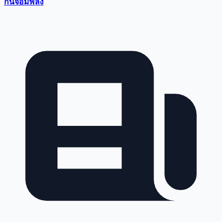
กันจอมพลัง