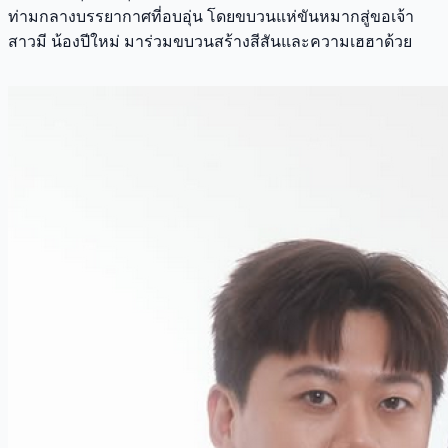
ท่ามกลางบรรยากาศที่อบอุ่น โดยขบวนแห่ขันหมากสู่ขอเจ้า
สาวมี น้องปีใหม่ มาร่วมขบวนสร้างสีสันและความเฮฮาด้วย