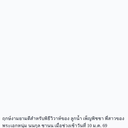
ฤกษ์งามยามดีสำหรับพิธีวิวาห์ของ ลูกน้ำ เพ็ญพิชชา พี่สาวของ
พระเอกหนุ่ม นนกุล ชานน เมื่อช่วงเช้าวันที่ 10 ม.ค. 69