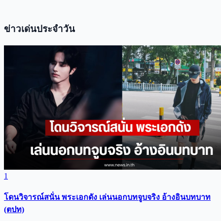
ข่าวเด่นประจำวัน
1
โดนวิจารณ์สนั่น พระเอกดัง เล่นนอกบทจูบจริง อ้างอินบทบาท
(ตปท)