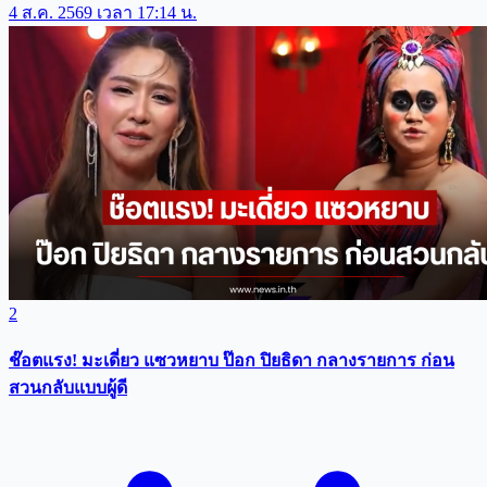
4 ส.ค. 2569 เวลา 17:14 น.
2
ช๊อตแรง! มะเดี่ยว แซวหยาบ ป๊อก ปิยธิดา กลางรายการ ก่อน
สวนกลับแบบผู้ดี