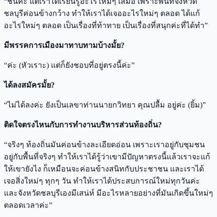
“ชินค่ะ แต่เราได้เรียนรู้อะไรใหม่ๆ เสมอ เพราะพื้นที่จังหวัด
ชลบุรีค่อนข้างกว้าง ทำให้เราได้เจออะไรใหม่ๆ ตลอด ได้แก้
อะไรใหม่ๆ ตลอด เป็นเรื่องที่ท้าทาย เป็นเรื่องที่สนุกค่ะที่ได้ทำ”
มีพรรคการเมืองมาทาบทามบ้างมั้ย?
“ค่ะ (หัวเราะ) แต่ก็ยังชอบที่อยู่ตรงนี้ค่ะ”
ได้ลงสมัครมั้ย?
“ไม่ได้ลงค่ะ ยังเป็นเลขาท่านนายกวิทยา คุณปลื้ม อยู่ค่ะ (ยิ้ม)”
ติดใจตรงไหนกับการทำงานบริหารส่วนท้องถิ่น?
“จริงๆ ท้องถิ่นมันค่อนข้างละเอียดอ่อน เพราะเราอยู่กับชุมชน
อยู่กับพื้นที่จริงๆ ทำให้เราได้รู้ว่าเขามีปัญหาตรงนี้แล้วเราจะแก้
ให้เขายังไง ก็เหมือนจะค่อนข้างสนิทกับประชาชน และเราได้
เจอสิ่งใหม่ๆ ทุกๆ วัน ทำให้เราได้ประสบการณ์ใหม่ทุกวันค่ะ
และจังหวัดชลบุรีเองมีเสน่ห์ มีอะไรหลายอย่างที่มันเกิดขึ้นใหม่ๆ
ตลอดเวลาค่ะ”