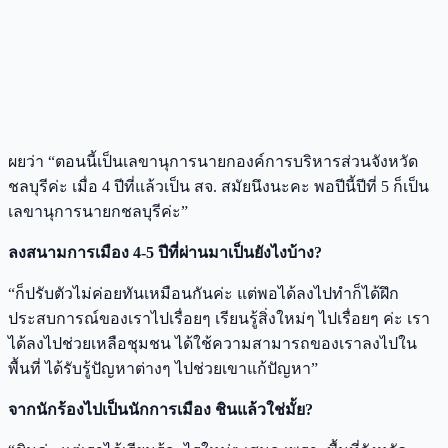
ผยว่า “ตอนนี้เป็นเลขานุการนายกองค์การบริหารส่วนจังหวัด
ชลบุรีค่ะ เมื่อ 4 ปีที่แล้วเป็น สจ. สมัยนึงนะคะ พอปีนี้ปีที่ 5 ก็เป็น
เลขานุการนายกชลบุรีค่ะ”
ลงสนามการเมือง 4-5 ปีที่ผ่านมาเป็นยังไงบ้าง?
“ก็ปรับตัวไม่ค่อยทันเหมือนกันค่ะ แต่พอได้ลงไปทำก็ได้ฝึก
ประสบการณ์ของเราไปเรื่อยๆ เรียนรู้สิ่งใหม่ๆ ไปเรื่อยๆ ค่ะ เรา
ได้ลงไปช่วยเหลือชุมชน ได้ใช้ความสามารถของเราลงไปใน
พื้นที่ ได้รับรู้ปัญหาต่างๆ ไปช่วยเขาแก้ปัญหา”
จากนักร้องไปเป็นนักการเมือง ชินแล้วใช่มั้ย?