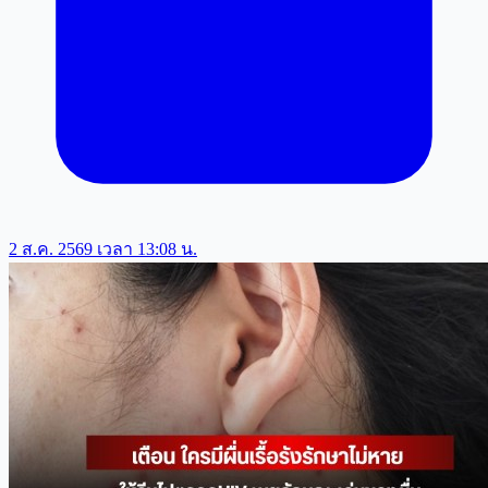
2 ส.ค. 2569 เวลา 13:08 น.