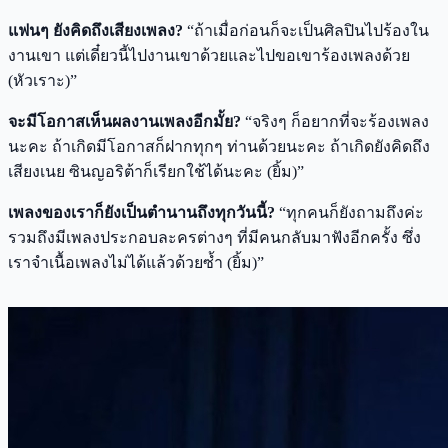
แฟนๆ ยังคิดถึงเสียงเพลง?
“ถ้าเมื่อก่อนก็จะเป็นศิลปินไปร้องใน
งานเขา แต่เดี๋ยวนี้ไปงานเขาด้วยและไปขอเขาร้องเพลงด้วย
(หัวเราะ)”
จะมีโอกาสเห็นผลงานเพลงอีกมั้ย?
“จริงๆ ก็อยากที่จะร้องเพลง
นะคะ ถ้าเกิดมีโอกาสก็ฝากทุกๆ ท่านด้วยนะคะ ถ้าเกิดยังคิดถึง
เสียงเนย ซินญอริต้าก็เรียกใช้ได้นะคะ (ยิ้ม)”
เพลงของเราก็ยังเป็นตำนานถึงทุกวันนี้?
“ทุกคนก็ยังถามถึงค่ะ
รวมถึงมีเพลงประกอบละครต่างๆ ที่มีคนกลับมาฟังอีกครั้ง ซึ่ง
เราจำเนื้อเพลงไม่ได้แล้วด้วยซ้ำ (ยิ้ม)”