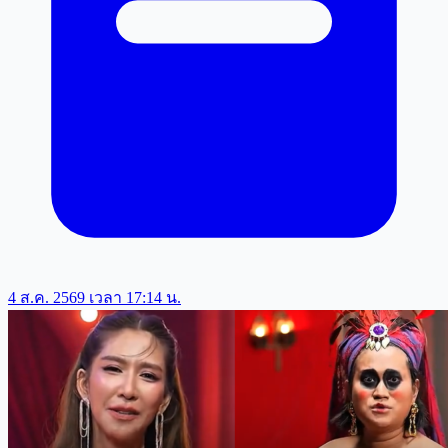
4 ส.ค. 2569 เวลา 17:14 น.