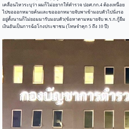
เคลื่อนไหวระบุว่า ผมก็ไม่อยากให้ตำรวจ ปอศ.กก.4 ต้องเหนื่อย
ไปขอออกหมายค้นและขอออกหมายจับพาเข้ามอบตัวไปนั่งรอ
อยู่ตั้งนานก็ไม่ยอมมารับมอบตัว(ข้อหาตามหมายจับ พ.ร.ก.กู้ยืม
เงินอันเป็นการฉ้อโกงประชาชน (โทษจำคุก 5 ถึง 10 ปี)