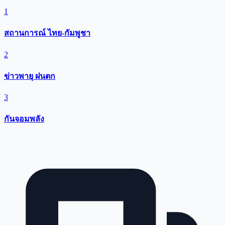
1
สถานการณ์ ไทย-กัมพูชา
2
ข่าวพายุ ฝนตก
3
กันจอมพลัง