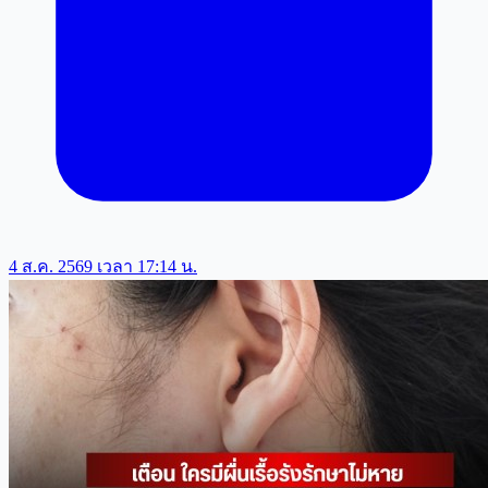
4 ส.ค. 2569 เวลา 17:14 น.