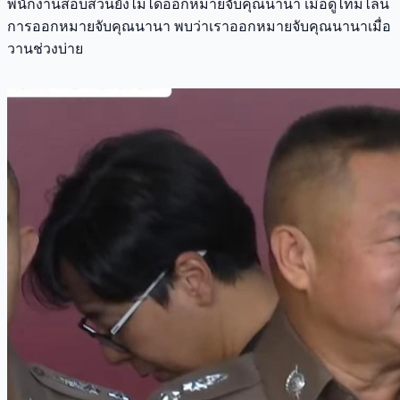
พนักงานสอบสวนยังไม่ได้ออกหมายจับคุณนานา เมื่อดูไทม์ไลน์
การออกหมายจับคุณนานา พบว่าเราออกหมายจับคุณนานาเมื่อ
วานช่วงบ่าย