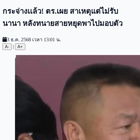
กระจ่างเเล้ว! ตร.เผย สาเหตุแต่ไม่รับ
นานา หลังทนายสายหยุดพาไปมอบตัว
3 ธ.ค. 2568 เวลา 13:01 น.
|
A-
A+