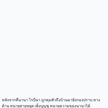
หลังจากที่นานา ไรบีนา ถูกคุมตัวถึงบ้านมายังกองปราบ ทาง
ด้าน ทนายสายหยุด เพ็งบุญชู ทนายความของนานาได้