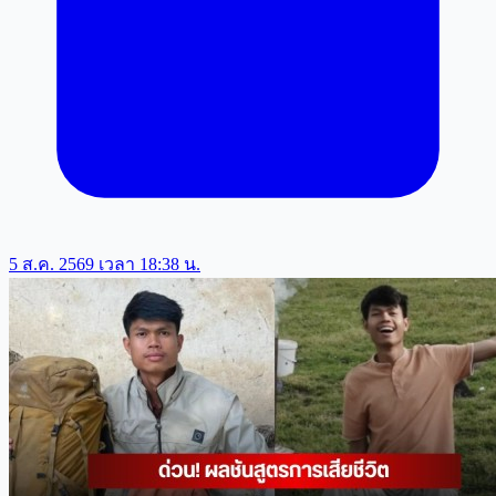
5 ส.ค. 2569 เวลา 18:38 น.