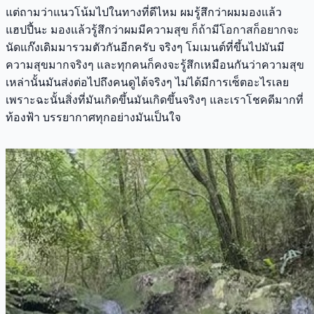
แต่ถามว่าแนวโน้มไปในทางที่ดีไหม ผมรู้สึกว่าผมมองแล้ว
แฮปปี้นะ มองแล้วรู้สึกว่าผมมีความสุข ก็ถ้ามีโอกาสก็อยากจะ
นัดแก๊งเดิมมารวมตัวกันอีกครับ จริงๆ โมเมนต์ที่ขึ้นไปมันมี
ความสุขมากจริงๆ และทุกคนก็คงจะรู้สึกเหมือนกันว่าความสุข
เหล่านั้นมันส่งต่อไปถึงคนดูได้จริงๆ ไม่ได้มีการเซ็ตอะไรเลย
เพราะฉะนั้นสิ่งที่มันเกิดขึ้นมันเกิดขึ้นจริงๆ และเราโชคดีมากที่
ท้องฟ้า บรรยากาศทุกอย่างมันเป็นใจ