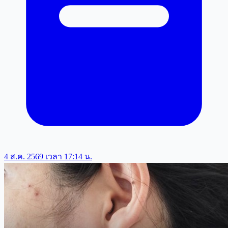
4 ส.ค. 2569 เวลา 17:14 น.