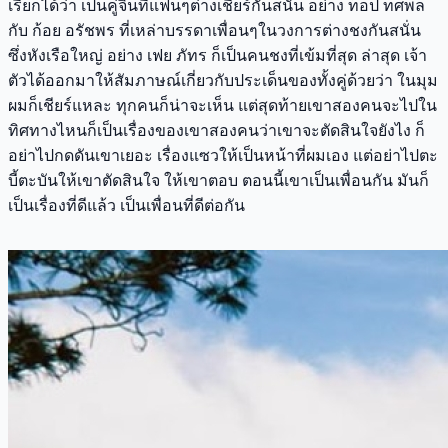
เรียกได้ว่า เป็นคู่จิ้นที่แฟนๆต่างเชียร์กันสนั่น อย่าง ท็อป ทศพล
กับ ก้อย อรัชพร ที่เหล่าบรรดาเพื่อนๆในวงการต่างชงกันสนั่น
ซึ่งหังเรือใหญ่ อย่าง เฟย ภัทร ก็เป็นคนชงที่เข้มที่สุด ล่าสุด เจ้า
ตัวได้ออกมาให้สัมภาษณ์เกี่ยวกับประเด็นของทั้งคู่ด้วยว่า ในมุม
ผมก็เชียร์แหละ ทุกคนก็น่าจะเห็น แต่สุดท้ายเขาสองคนจะไปใน
ทิศทางไหนก็เป็นเรื่องของเขาสองคนว่าเขาจะตัดสินใจยังไง ก็
อย่าไปกดดันเขาเยอะ เรื่องแซวให้เป็นหน้าที่ผมเอง แต่อย่าไปตะ
บี้ตะบันให้เขาตัดสินใจ ให้เขาตอบ ตอนนี้เขาเป็นเพื่อนกัน มันก็
เป็นเรื่องที่ดีแล้ว เป็นเพื่อนที่ดีต่อกัน