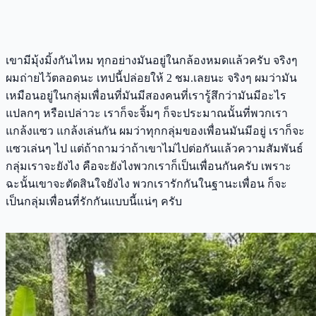
เขามีมุ้งมิ้งกันไหม ทุกอย่างมันอยู่ในกล้องหมดแล้วครับ จริงๆ
ผมถ่ายไว้ตลอดนะ เทปนี้ปล่อยให้ 2 ชม.เลยนะ จริงๆ ผมว่ามัน
เหมือนอยู่ในกลุ่มเพื่อนที่มันมีสองคนที่เรารู้สึกว่ามันมีอะไร
แปลกๆ หรือเปล่าวะ เราก็จะจิ้มๆ ก็จะประมาณนั้นที่พวกเรา
แกล้งแซว แกล้งเล่นกัน ผมว่าทุกกลุ่มของเพื่อนมันมีอยู่ เราก็จะ
แซวเล่นๆ ไป แต่ถ้าถามว่าถ้าเขาไม่ไปต่อกันแล้วความสัมพันธ์
กลุ่มเราจะยังไง คือจะยังไงพวกเราก็เป็นเพื่อนกันครับ เพราะ
ฉะนั้นเขาจะตัดสินใจยังไง พวกเรารักกันในฐานะเพื่อน ก็จะ
เป็นกลุ่มเพื่อนที่รักกันแบบนี้แน่ๆ ครับ