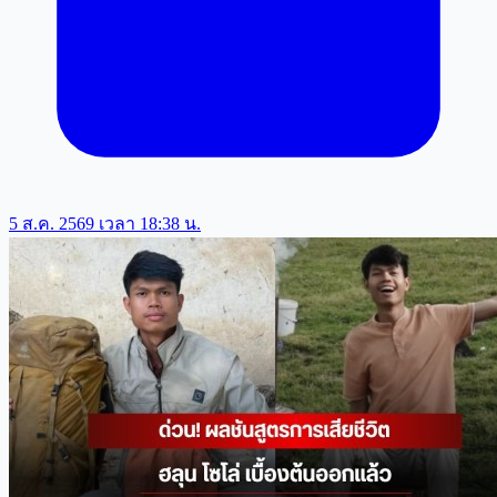
5 ส.ค. 2569 เวลา 18:38 น.