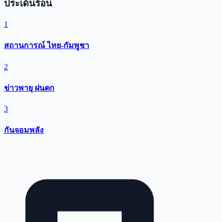
ประเด็นร้อน
1
สถานการณ์ ไทย-กัมพูชา
2
ข่าวพายุ ฝนตก
3
กันจอมพลัง