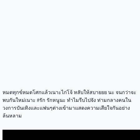
หมดทุกข์หมดโศกแล้วเนาะไก่โจ้ หลับให้สบายยย นะ จนกว่าจะ
พบกันใหม่เนาะ #รัก รักหนูนะ ทำไมรีบไปจัง ท่ามกลางคนใน
วงการบันเทิงเเละเเฟนๆต่างเข้ามาแสดงความเสียใจกันอย่าง
ล้นหลาม