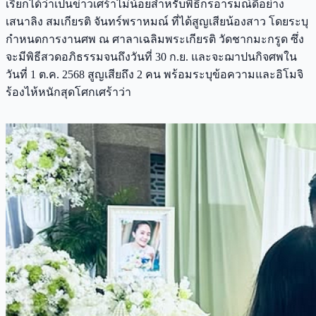
เรียกได้ว่าเป็นข่าวเศร้าไม่น้อยสำหรับพิธีกรอารมณ์ดีอย่าง
เสนาลิง สมเกียรติ จันทร์พราหมณ์ ที่ได้สูญเสียน้องสาว โดยระบุ
กำหนดการงานศพ ณ ศาลาเฉลิมพระเกียรติ วัดชากมะกรูด ซึ่ง
จะมีพิธีสวดอภิธรรมจนถึงวันที่ 30 ก.ย. และจะฌาปนกิจศพใน
วันที่ 1 ต.ค. 2568 สูญเสียถึง 2 คน พร้อมระบุข้อความและอิโมจิ
ร้องไห้หนักสุดโศกเศร้าว่า