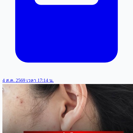
4 ส.ค. 2569 เวลา 17:14 น.