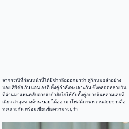
จากกรณีที่ก่อนหน้านี้ได้มีข่าวลือออกมาว่า คู่รักหมอลำอย่าง
บอย ศิริชัย กับ แอน อรดี ทั้งคู่กำลังทะเลาะกัน ซึ่งตลอดหลายวัน
ที่ผ่านมาแฟนคลับต่างส่งกำลังใจให้กับทั้งคู่อย่างล้นหลามเลยที
เดียว ล่าสุดทางด้าน บอย ได้ออกมาโพสต์ภาพหวานสยบข่าวลือ
ทะเลาะกัน พร้อมเขียนข้อความระบุว่า