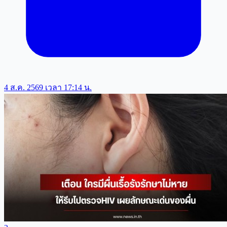
4 ส.ค. 2569 เวลา 17:14 น.