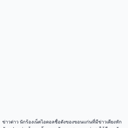
ข่าวด่าว นักร้องเน็ตไอดอลชื่อดังของขอนแก่นที่มีข่าวเตียงหัก