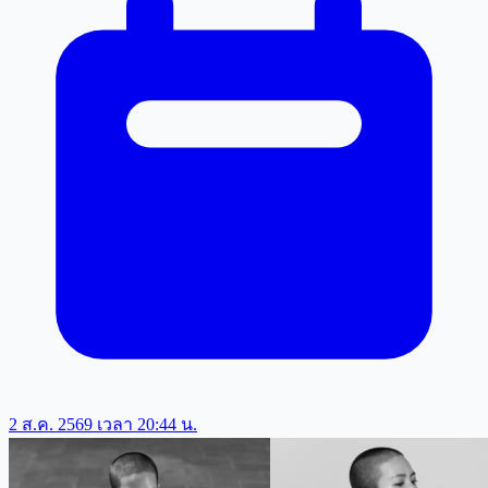
2 ส.ค. 2569 เวลา 20:44 น.