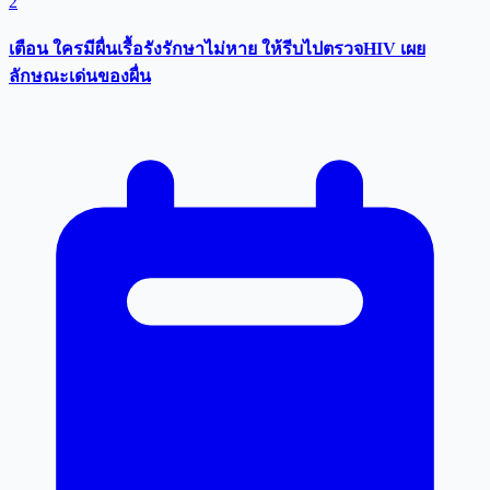
2
เตือน ใครมีผื่นเรื้อรังรักษาไม่หาย ให้รีบไปตรวจHIV เผย
ลักษณะเด่นของผื่น