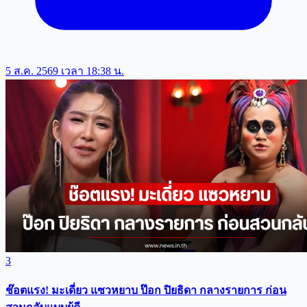
5 ส.ค. 2569 เวลา 18:38 น.
3
ช๊อตแรง! มะเดี่ยว แซวหยาบ ป๊อก ปิยธิดา กลางรายการ ก่อน