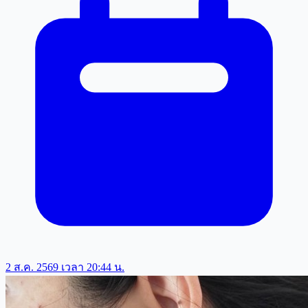
2 ส.ค. 2569 เวลา 20:44 น.