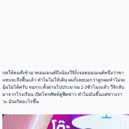
กดให้คนที่เข้ามาคอมเมนต์ถึงน้องวีจิก็เจอคอมเมนต์หนึ่งว่าขา
แทบจะถึงพื้นแล้ว ทำไมไม่ให้เดิน ผมก็เลยบอกว่าลูกผมทำไมจะ
อุ้มไม่ได้ครับ จนกระทั้งผ่านไปประมาณ 2-3ชั่วโมงแล้ว วีจิกลับ
มาจากโรงเรียน เปิดโทรศัพท์ดูฟีดข่าว ทำไมมันขึ้นแต่ข่าวเรา
วะ มันเกิดอะไรขึ้น