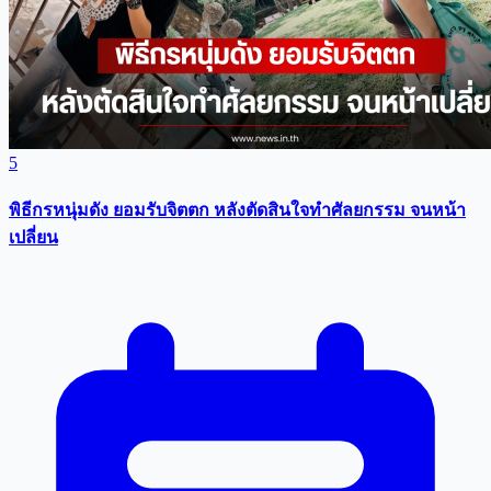
5
พิธีกรหนุ่มดัง ยอมรับจิตตก หลังตัดสินใจทำศัลยกรรม จนหน้า
เปลี่ยน