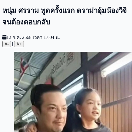
หนุ่ม ศรราม พูดครั้งแรก ดราม่าอุ้มน้องวีจิ
จนต้องตอบกลับ
12 ก.ค. 2568 เวลา 17:04 น.
|
A-
A+