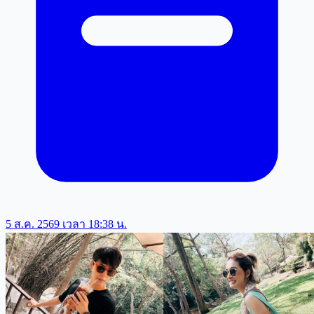
5 ส.ค. 2569 เวลา 18:38 น.