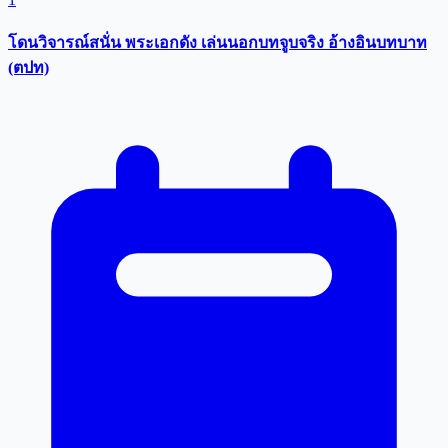
โดนวิจารณ์สนั่น พระเอกดัง เล่นนอกบทจูบจริง อ้างอินบทบาท
(ตปท)