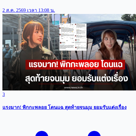
2 ส.ค. 2569 เวลา 13:08 น.
3
แรงมาก! พิกกะพลอย โดนแฉ สุดท้ายจนมุม ยอมรับเเต่งเรื่อง