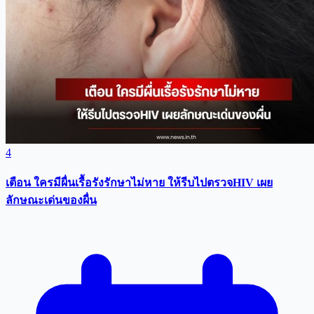
4
เตือน ใครมีผื่นเรื้อรังรักษาไม่หาย ให้รีบไปตรวจHIV เผย
ลักษณะเด่นของผื่น