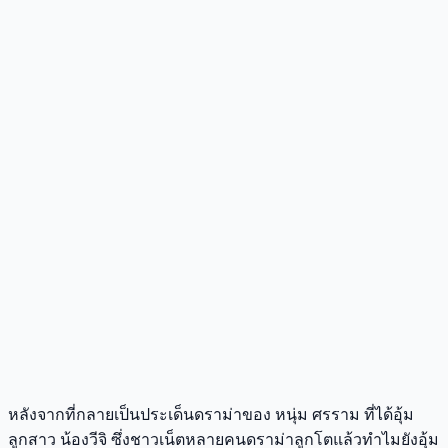
หลังจากที่กลายเป็นประเด็นดราม่าของ หนุ่ม ศรราม ที่ได้อุ้ม
ลูกสาว น้องวีจิ ซึ่งชาวเน็ตหลายคนดราม่าลูกโตแล้วทำไมยังอุ้ม