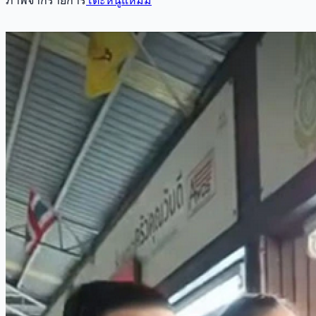
ภาพจากรายการ
โต๊ะหนูแหม่ม