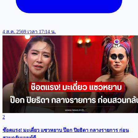
4 ส.ค. 2569 เวลา 17:14 น.
2
ช๊อตแรง! มะเดี่ยว แซวหยาบ ป๊อก ปิยธิดา กลางรายการ ก่อน
สวนกลับแบบผู้ดี