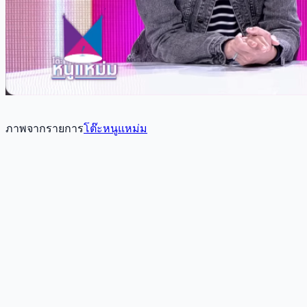
ภาพจากรายการ
โต๊ะหนูแหม่ม