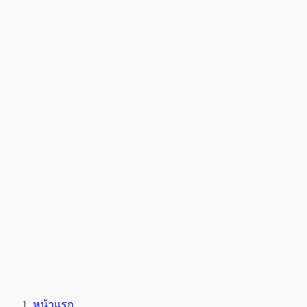
หน้าแรก