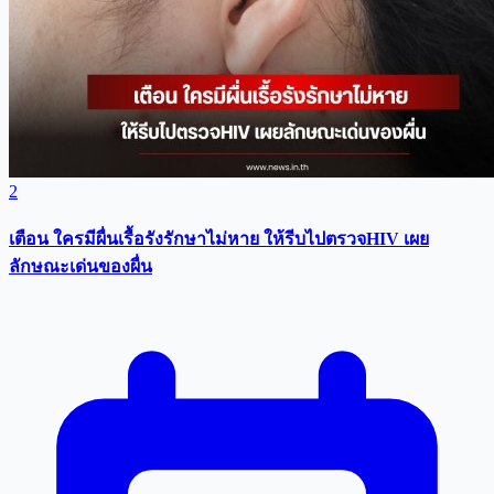
2
เตือน ใครมีผื่นเรื้อรังรักษาไม่หาย ให้รีบไปตรวจHIV เผย
ลักษณะเด่นของผื่น