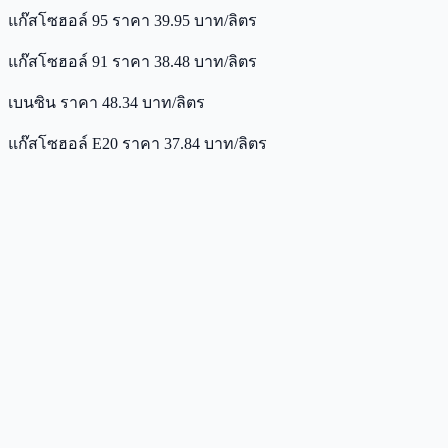
แก๊สโซฮอล์ 95 ราคา 39.95 บาท/ลิตร
แก๊สโซฮอล์ 91 ราคา 38.48 บาท/ลิตร
เบนซิน ราคา 48.34 บาท/ลิตร
แก๊สโซฮอล์ E20 ราคา 37.84 บาท/ลิตร