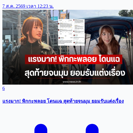
7 ส.ค. 2569 เวลา 12:23 น.
6
แรงมาก! พิกกะพลอย โดนแฉ สุดท้ายจนมุม ยอมรับเเต่งเรื่อง