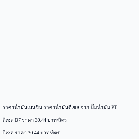
ราคาน้ำมันเบนซิน ราคาน้ำมันดีเซล จาก ปั๊มน้ำมัน PT
ดีเซล B7 ราคา 30.44 บาท/ลิตร
ดีเซล ราคา 30.44 บาท/ลิตร