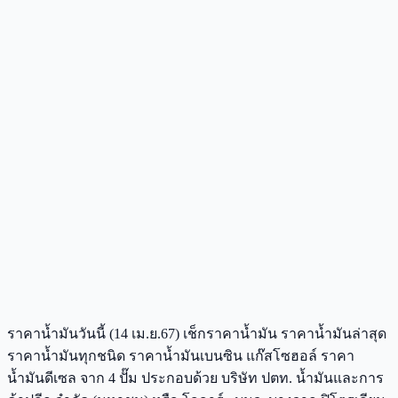
ราคาน้ำมันวันนี้ (14 เม.ย.67) เช็กราคาน้ำมัน ราคาน้ำมันล่าสุด
ราคาน้ำมันทุกชนิด ราคาน้ำมันเบนซิน แก๊สโซฮอล์ ราคา
น้ำมันดีเซล จาก 4 ปั๊ม ประกอบด้วย บริษัท ปตท. น้ำมันและการ