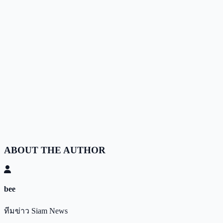
ABOUT THE AUTHOR
bee
ทีมข่าว Siam News