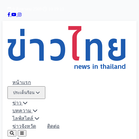
9 สิงหาคม 2569
10:19:11
หน้าแรก
ประเด็นร้อน
ข่าว
บทความ
ไลฟ์สไตล์
ข่าวจังหวัด
ติดต่อ